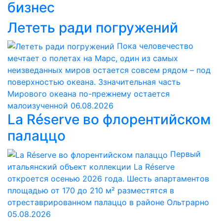
бизнес
Лететь ради погружений
Пока человечество
мечтает о полетах на Марс, один из самых
неизведанных миров остается совсем рядом – под
поверхностью океана. Ззначительная часть
Мирового океана по-прежнему остается
малоизученной
06.08.2026
La Réserve во флорентийском
палаццо
Первый
итальянский объект коллекции La Réserve
откроется осенью 2026 года. Шесть апартаментов
площадью от 170 до 210 м² разместятся в
отреставрированном палаццо в районе Ольтрарно
05.08.2026