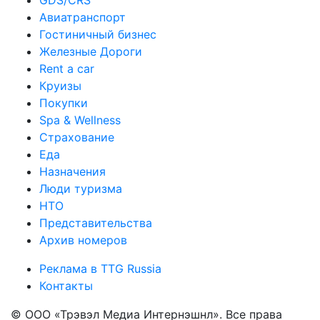
GDS/CRS
Авиатранспорт
Гостиничный бизнес
Железные Дороги
Rent a car
Круизы
Покупки
Spa & Wellness
Страхование
Еда
Назначения
Люди туризма
НТО
Представительства
Архив номеров
Реклама в TTG Russia
Контакты
© ООО «Трэвэл Медиа Интернэшнл». Все права