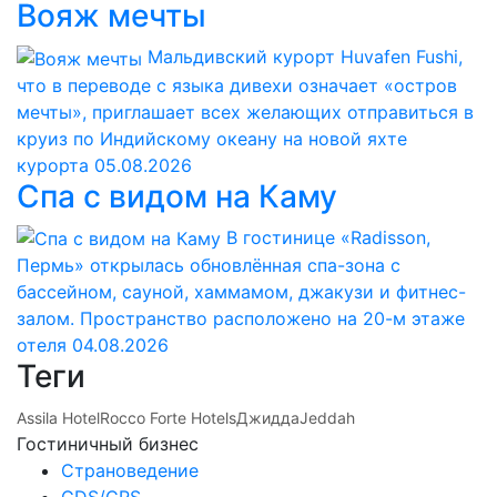
Вояж мечты
Мальдивский курорт Huvafen Fushi,
что в переводе с языка дивехи означает «остров
мечты», приглашает всех желающих отправиться в
круиз по Индийскому океану на новой яхте
курорта
05.08.2026
Спа с видом на Каму
В гостинице «Radisson,
Пермь» открылась обновлённая спа-зона с
бассейном, сауной, хаммамом, джакузи и фитнес-
залом. Пространство расположено на 20-м этаже
отеля
04.08.2026
Теги
Аssila Hotel
Rocco Forte Hotels
Джидда
Jeddah
Гостиничный бизнес
Страноведение