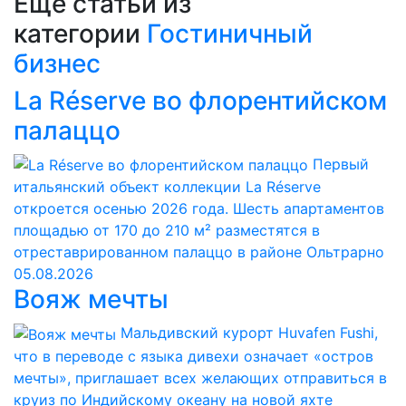
Еще статьи из
категории
Гостиничный
бизнес
La Réserve во флорентийском
палаццо
Первый
итальянский объект коллекции La Réserve
откроется осенью 2026 года. Шесть апартаментов
площадью от 170 до 210 м² разместятся в
отреставрированном палаццо в районе Ольтрарно
05.08.2026
Вояж мечты
Мальдивский курорт Huvafen Fushi,
что в переводе с языка дивехи означает «остров
мечты», приглашает всех желающих отправиться в
круиз по Индийскому океану на новой яхте