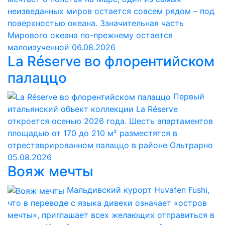
неизведанных миров остается совсем рядом – под
поверхностью океана. Ззначительная часть
Мирового океана по-прежнему остается
малоизученной
06.08.2026
La Réserve во флорентийском
палаццо
Первый
итальянский объект коллекции La Réserve
откроется осенью 2026 года. Шесть апартаментов
площадью от 170 до 210 м² разместятся в
отреставрированном палаццо в районе Ольтрарно
05.08.2026
Вояж мечты
Мальдивский курорт Huvafen Fushi,
что в переводе с языка дивехи означает «остров
мечты», приглашает всех желающих отправиться в