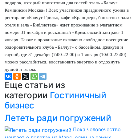
подарок, который приготовил для гостей отель «Балчуг
Кемпински Москва»! Всех участников праздничного ужина в
ресторане «Балчуг Гриль», кафе «Кранцлер», банкетных залах
отеля и зала «Библиотека» ждет проживание в элегантном
номере 31 декабря и роскошный «Кремлевский завтрак» 1
января. Также в проживание включено свободное посещение
оздоровительного клуба «Балчуг» с бассейном, джакузи и
сауной, где 31 декабря (7:00-22:00) и 1 января (10:00-23:00)
можно расслабиться, восстановить энергию и отдохнуть
душой и телом.
Еще статьи из
категории
Гостиничный
бизнес
Лететь ради погружений
Пока человечество
мечтает о полетах на Марс, один из самых