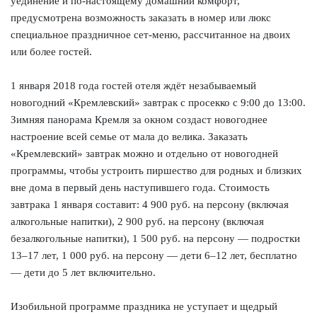
уединение и по-настоящему домашний комфорт,
предусмотрена возможность заказать в номер или люкс
специальное праздничное сет-меню, рассчитанное на двоих
или более гостей.
1 января 2018 года гостей отеля ждёт незабываемый
новогодний «Кремлевский» завтрак с просекко с 9:00 до 13:00.
Зимняя панорама Кремля за окном создаст новогоднее
настроение всей семье от мала до велика. Заказать
«Кремлевский» завтрак можно и отдельно от новогодней
программы, чтобы устроить пиршество для родных и близких
вне дома в первый день наступившего года. Стоимость
завтрака 1 января составит: 4 900 руб. на персону (включая
алкогольные напитки), 2 900 руб. на персону (включая
безалкогольные напитки), 1 500 руб. на персону — подростки
13–17 лет, 1 000 руб. на персону — дети 6–12 лет, бесплатно
— дети до 5 лет включительно.
Изобильной программе праздника не уступает и щедрый