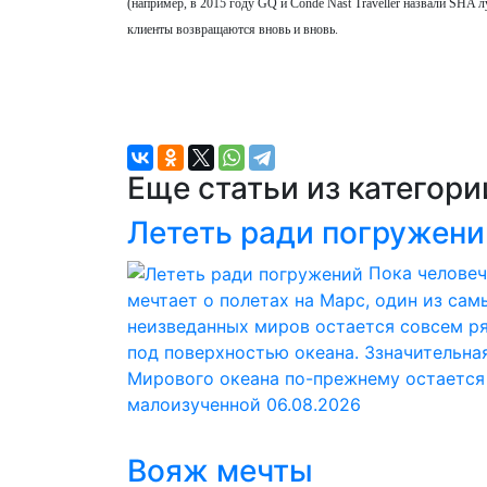
(например, в 2015 году GQ и Conde Nast Traveller назвали SHA 
клиенты возвращаются вновь и вновь.
Еще статьи из категор
Лететь ради погружени
Пока челове
мечтает о полетах на Марс, один из сам
неизведанных миров остается совсем р
под поверхностью океана. Ззначительна
Мирового океана по-прежнему остается
малоизученной
06.08.2026
Вояж мечты