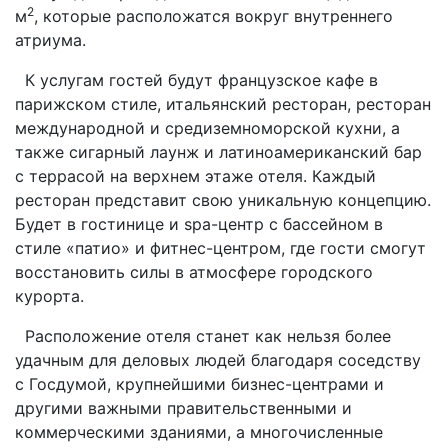
2
м
, которые расположатся вокруг внутреннего
атриума.
К услугам гостей будут французское кафе в
парижском стиле, итальянский ресторан, ресторан
международной и средиземноморской кухни, а
также сигарный лаунж и латиноамериканский бар
с террасой на верхнем этаже отеля. Каждый
ресторан представит свою уникальную концепцию.
Будет в гостинице и spa-центр с бассейном в
стиле «патио» и фитнес-центром, где гости смогут
восстановить силы в атмосфере городского
курорта.
Расположение отеля станет как нельзя более
удачным для деловых людей благодаря соседству
с Госдумой, крупнейшими бизнес-центрами и
другими важными правительственными и
коммерческими зданиями, а многочисленные