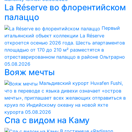
La Réserve во флорентийском
палаццо
Первый
итальянский объект коллекции La Réserve
откроется осенью 2026 года. Шесть апартаментов
площадью от 170 до 210 м² разместятся в
отреставрированном палаццо в районе Ольтрарно
05.08.2026
Вояж мечты
Мальдивский курорт Huvafen Fushi,
что в переводе с языка дивехи означает «остров
мечты», приглашает всех желающих отправиться в
круиз по Индийскому океану на новой яхте
курорта
05.08.2026
Спа с видом на Каму
В гостинице «Radisson,