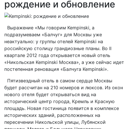
рождение и обновление
Выражение «Мы говорим Kempinski, а
подразумеваем «Балчуг» для Москвы уже
неактуально: у группы отелей Kempinski на
российскую столицу грандиозные планы. Во II
квартале 2012 года открывается новый отель
«Никольская Kempinski Москва», а уже сейчас идет
постепенная реновация «Балчуга Kempinski».
Пятизвездный отель в самом сердце Москвы
будет рассчитан на 210 номеров и люксов. Из окон
нового отеля будет открываться вид на
исторический центр города, Кремль и Красную
площадь. Новая гостиница появится в комплексе
исторических зданий, расположенных на
пересечении Никольской улицы, Лубянской
площади, Малого и Большого Черкасских