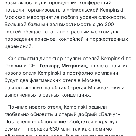
возможности для проведения конференций
позволят организовать в «Никольской Kempinski
Москва» мероприятие любого уровня сложности.
Большой бальный зал вместимостью до 200
гостей обещает стать прекрасным местом для
проведения приемов, коктейлей и торжественных
церемоний.
Как отметил директор группы отелей Kempinski по
России и СНГ
Герхард Митровиц
, после открытия
нового отеля Kempinski в портфолио компании
будут два флагманских отеля в Москве,
расположенных на обоих берегах Москва-реки и
выполненных в разных концепциях.
Помимо нового отеля, Kempinski решили
глобально обновить и старый добрый «Балчуг».
Постепенное обновление обойдется в круглую
сумму — порядка €30 млн, так как, помимо
обновления интерьеров, будут меняться системы