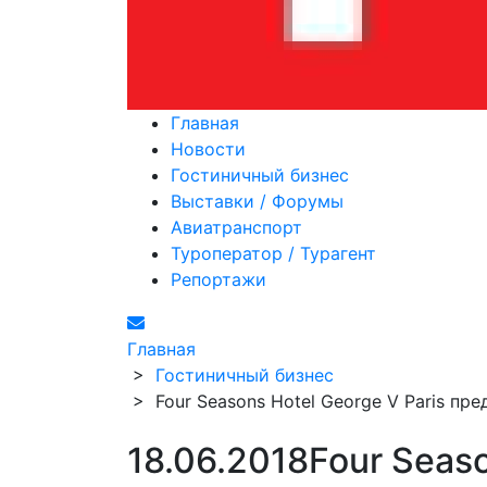
Главная
Новости
Гостиничный бизнес
Выставки / Форумы
Авиатранспорт
Туроператор / Турагент
Репортажи
Главная
>
Гостиничный бизнес
>
Four Seasons Hotel George V Paris пр
18.06.2018
Four Seaso