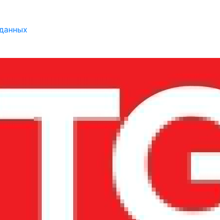
 данных