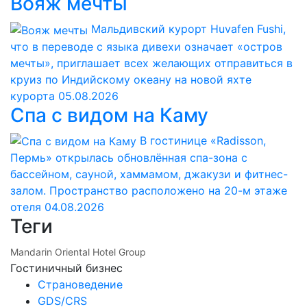
Вояж мечты
Мальдивский курорт Huvafen Fushi,
что в переводе с языка дивехи означает «остров
мечты», приглашает всех желающих отправиться в
круиз по Индийскому океану на новой яхте
курорта
05.08.2026
Спа с видом на Каму
В гостинице «Radisson,
Пермь» открылась обновлённая спа-зона с
бассейном, сауной, хаммамом, джакузи и фитнес-
залом. Пространство расположено на 20-м этаже
отеля
04.08.2026
Теги
Mandarin Oriental Hotel Group
Гостиничный бизнес
Страноведение
GDS/CRS