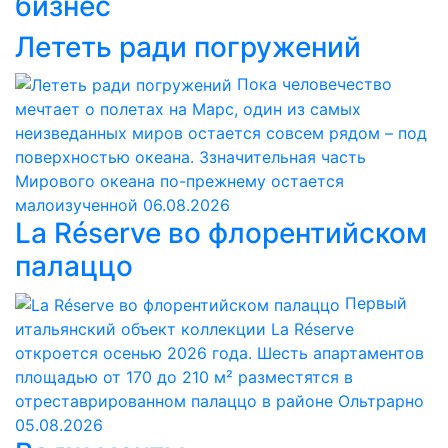
бизнес
Лететь ради погружений
Пока человечество
мечтает о полетах на Марс, один из самых
неизведанных миров остается совсем рядом – под
поверхностью океана. Ззначительная часть
Мирового океана по-прежнему остается
малоизученной
06.08.2026
La Réserve во флорентийском
палаццо
Первый
итальянский объект коллекции La Réserve
откроется осенью 2026 года. Шесть апартаментов
площадью от 170 до 210 м² разместятся в
отреставрированном палаццо в районе Ольтрарно
05.08.2026