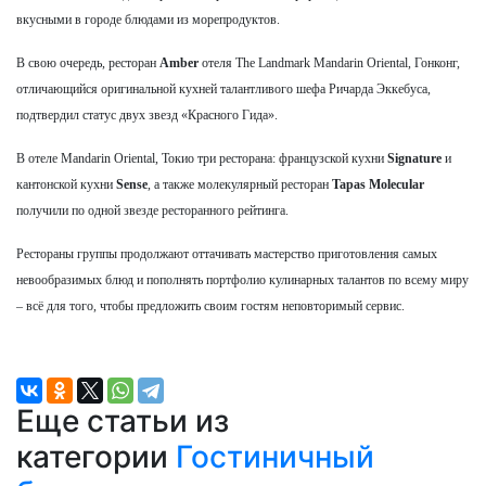
вкусными в городе блюдами из морепродуктов.
В свою очередь, ресторан
Amber
отеля The Landmark Mandarin Oriental, Гонконг,
отличающийся оригинальной кухней талантливого шефа Ричарда Эккебуса,
подтвердил статус двух звезд «Красного Гида».
В отеле Mandarin Oriental, Токио три ресторана: французской кухни
Signature
и
кантонской кухни
Sense
, а также молекулярный ресторан
Tapas Molecular
получили по одной звезде ресторанного рейтинга.
Рестораны группы продолжают оттачивать мастерство приготовления самых
невообразимых блюд и пополнять портфолио кулинарных талантов по всему миру
– всё для того, чтобы предложить своим гостям неповторимый сервис.
Еще статьи из
категории
Гостиничный