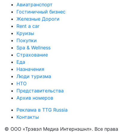
Авиатранспорт
Гостиничный бизнес
Железные Дороги
Rent a car
Круизы
Покупки
Spa & Wellness
Страхование
Еда
Назначения
Люди туризма
НТО
Представительства
Архив номеров
Реклама в TTG Russia
Контакты
© ООО «Трэвэл Медиа Интернэшнл». Все права