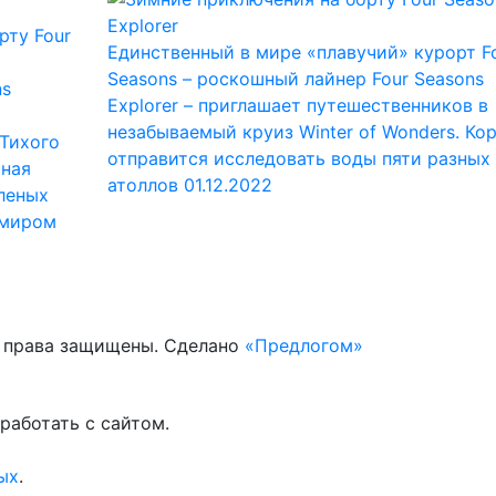
Единственный в мире «плавучий» курорт F
Seasons – роскошный лайнер Four Seasons
ns
Explorer – приглашает путешественников в
незабываемый круиз Winter of Wonders. Ко
 Тихого
отправится исследовать воды пяти разных
ьная
атоллов
01.12.2022
леных
 миром
е права защищены. Сделано
«Предлогом»
работать с сайтом.
ых
.