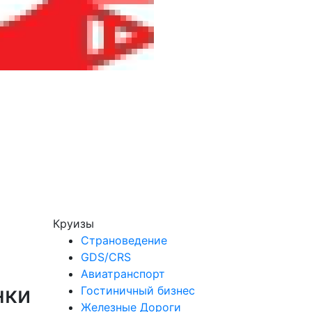
Круизы
Страноведение
GDS/CRS
Авиатранспорт
нки
Гостиничный бизнес
Железные Дороги