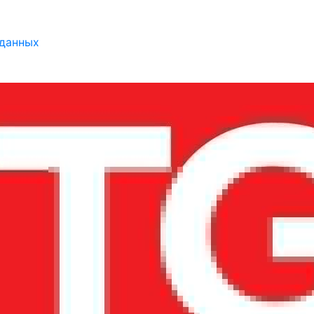
 данных