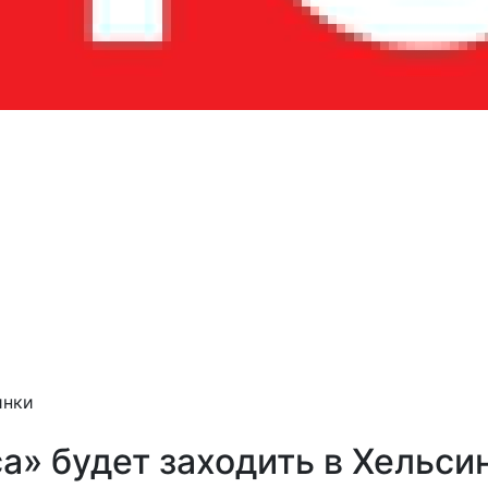
инки
а» будет заходить в Хельси