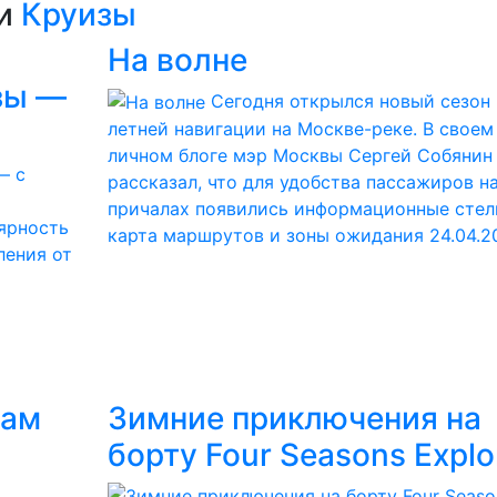
ии
Круизы
На волне
зы —
Сегодня открылся новый сезон
летней навигации на Москве-реке. В своем
личном блоге мэр Москвы Сергей Собянин
рассказал, что для удобства пассажиров н
причалах появились информационные стел
ярность
карта маршрутов и зоны ожидания
24.04.2
ления от
вам
Зимние приключения на
борту Four Seasons Explo