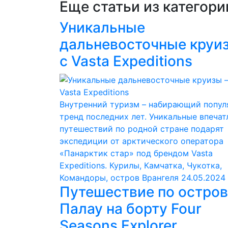
Еще статьи из категор
Уникальные
дальневосточные круи
с Vasta Expeditions
Внутренний туризм – набирающий попул
тренд последних лет. Уникальные впечат
путешествий по родной стране подарят
экспедиции от арктического оператора
«Панарктик стар» под брендом Vasta
Expeditions. Курилы, Камчатка, Чукотка,
Командоры, остров Врангеля
24.05.2024
Путешествие по остро
Палау на борту Four
Seasons Explorer