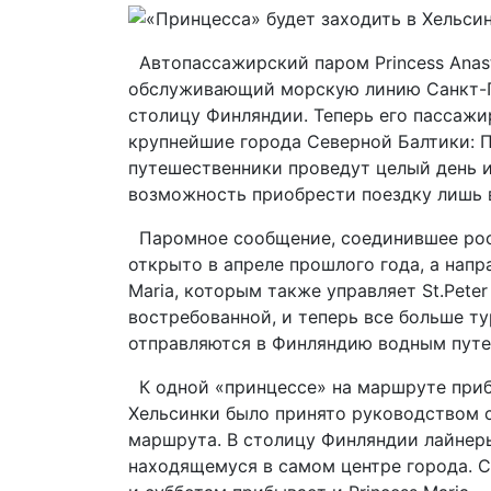
Автопассажирский паром Princess Anasta
обслуживающий морскую линию Санкт-Пе
столицу Финляндии. Теперь его пассажи
крупнейшие города Северной Балтики: П
путешественники проведут целый день 
возможность приобрести поездку лишь в
Паромное сообщение, соединившее рос
открыто в апреле прошлого года, а напр
Maria, которым также управляет St.Peter
востребованной, и теперь все больше ту
отправляются в Финляндию водным путе
К одной «принцессе» на маршруте прибав
Хельсинки было принято руководством 
маршрута. В столицу Финляндии лайнеры
находящемуся в самом центре города. С