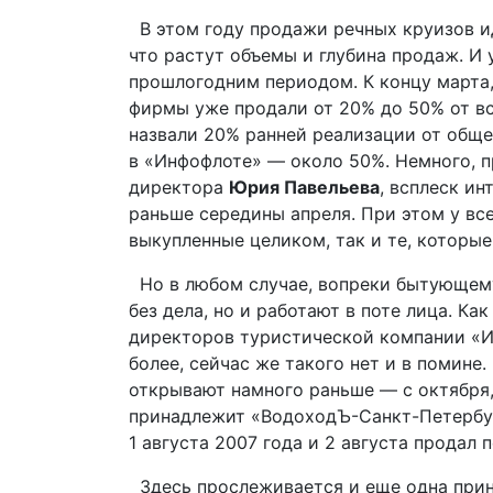
В этом году продажи речных круизов и
что растут объемы и глубина продаж. И
прошлогодним периодом. К концу марта,
фирмы уже продали от 20% до 50% от вс
назвали 20% ранней реализации от обще
в «Инфофлоте» — около 50%. Немного, п
директора
Юрия Павельева
, всплеск и
раньше середины апреля. При этом у вс
выкупленные целиком, так и те, которые
Но в любом случае, вопреки бытующему 
без дела, но и работают в поте лица. Ка
директоров туристической компании «Ин
более, сейчас же такого нет и в помин
открывают намного раньше — с октября, 
принадлежит «ВодоходЪ-Санкт-Петербур
1 августа 2007 года и 2 августа продал
Здесь прослеживается и еще одна прин