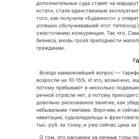
дополнительные суда ставят на маршрут
кстати, стала единственным эксплуатан
того, как получила «Буденного» у опер
успешно обслуживавшей этот теплоход.
ужесточению конкуренции. Так что, Са
бизнеса, вновь грозя преподнести мало
гражданам.
Гд
Всегда наиважнейший вопрос — тарифы.
возросли на 10–15%. И это, возможно, е
потому пребывают в несколько подвеше
речной отрасли нет, а потому приходит
довольно рискованное занятие, как убед
небывалыми темпами. Впрочем, и сейчас
навигации, судовладельцы и фрахтовате
тыс. руб. за тонну, и уже сейчас цена з
О том, что расценки на речные туры по