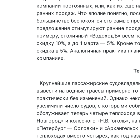
компании постоянных, или, как их еще н
ранних продаж. Что вполне понятно, по
большинстве беспокоятся его самые пре
предложения стимулируют ранние продаж
примеру, столичный «ВодоходЪ» всем, к
скидку 10%, а до 1 марта — 5%. Кроме т
скидка в 5%. Аналогичная практика пла
компаниях.
Те
Крупнейшие пассажирские судовладель
вывести на водные трассы примерно то 
практически без изменений. Однако не
увеличили число судов, с которыми соби
обслуживает теперь четыре теплохода в
Новгород» и колесного «Н.В.Гоголь», н
«Петербург — Соловки» и «Архангельск 
теплоходах вместо четырех, как год наз