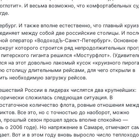
оглотит». И весьма возможно, что комфортабельных с
где.
рбург. И также вполне естественно, что главный круи
единяет между собой две российские столицы. И посл
чной оператор «ВодоходЪ-Санкт-Петербург». Основное
вокруг которого строится ряд непродолжительных про
питерского гиганта решился «Мостурфлот». (Удивител
лся на этот довольно лакомый кусок «круизного пирога
ю столицу длительными рейсами, для чего открыли в
ить необходимую загрузку рейсов.
шествий России в лидерах числятся два крупнейших:
орически сложилась следующая ситуация. В
достаточное количество флота, ровные отношения меж
ктов. Все это, но с точностью до наоборот, можно
а, прошлый сезон прошел здесь вполне спокойно —
шь о 2006 годе). Но напряжение в Самаре, отмечают са
дает. Вот и в этом году вновь выросло число теплоход