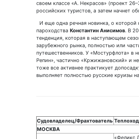
своем классе «А. Некрасов» (проект 26
российских туристов, а затем начнет о
И еще одна речная новинка, о которой
пароходства
Константин Анисимов
. В 2
тенденция, которая в наступающем сезо
зарубежного рынка, полностью или част
путешественников. У «Мостурфлота» в н
Репин», частично «Кржижановский» и не
тоже все активнее практикует допосадк
выполняет полностью русские круизы на
Судовладелец/Фрахтователь
Теплоход
МОСКВА
«Феликс 