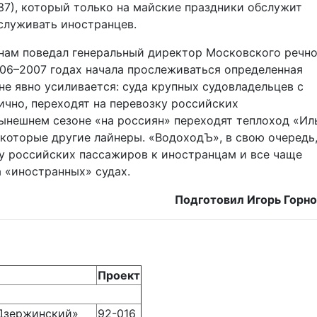
–37), который только на майские праздники обслужит
бслуживать иностранцев.
 нам поведал генеральный директор Московского речн
006–2007 годах начала прослеживаться определенная
не явно усиливается: суда крупных судовладельцев с
ично, переходят на перевозку российских
ынешнем сезоне «на россиян» переходят теплоход «Ил
которые другие лайнеры. «ВодоходЪ», в свою очередь
у российских пассажиров к иностранцам и все чаще
 «иностранных» судах.
Подготовил Игорь Горн
Проект
Дзержинский»
92-016