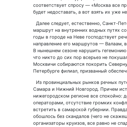
соответствует спросу — «Москва все пр
будет недоставать, а вот взять их уже не
Далее следует, естественно, Санкт-Пете
маршрут на внутренних водных путях со
годы в городе на Неве господствует ре
направление его маршрутов — Валаам, 
В нынешнем сезоне нарушить гегемонию 
что никто до сих пор всерьез не покуша
Москвичи собираются покорить Северну
Петербурге филиал, призванный обеспеч
Из провинциальных рынков речных путе
Самара и Нижний Новгород. Причем ист
нижегородском регионе все спокойно: 
операторами, отсутствие громких конфли
встретить в самарской губернии. Правд
обошлось без скандалов (чего не скаже
организаторы круизов, все равно не спа