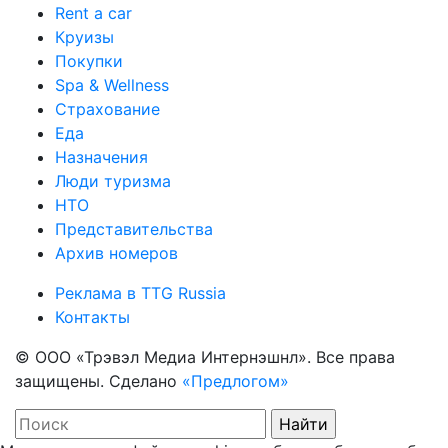
Rent a car
Круизы
Покупки
Spa & Wellness
Страхование
Еда
Назначения
Люди туризма
НТО
Представительства
Архив номеров
Реклама в TTG Russia
Контакты
© ООО «Трэвэл Медиа Интернэшнл». Все права
защищены. Сделано
«Предлогом»