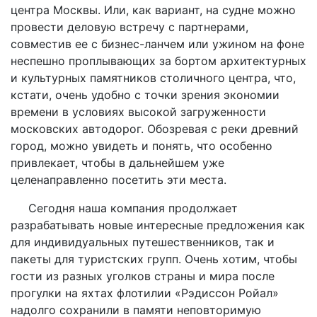
центра Москвы. Или, как вариант, на судне можно
провести деловую встречу с партнерами,
совместив ее с бизнес-ланчем или ужином на фоне
неспешно проплывающих за бортом архитектурных
и культурных памятников столичного центра, что,
кстати, очень удобно с точки зрения экономии
времени в условиях высокой загруженности
московских автодорог. Обозревая с реки древний
город, можно увидеть и понять, что особенно
привлекает, чтобы в дальнейшем уже
целенаправленно посетить эти места.
Сегодня наша компания продолжает
разрабатывать новые интересные предложения как
для индивидуальных путешественников, так и
пакеты для туристских групп. Очень хотим, чтобы
гости из разных уголков страны и мира после
прогулки на яхтах флотилии «Рэдиссон Ройал»
надолго сохранили в памяти неповторимую