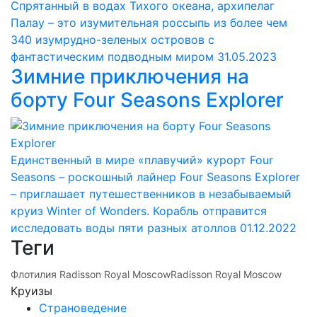
Спрятанный в водах Тихого океана, архипелаг
Палау – это изумительная россыпь из более чем
340 изумрудно-зеленых островов с
фантастическим подводным миром
31.05.2023
Зимние приключения на
борту Four Seasons Explorer
Единственный в мире «плавучий» курорт Four
Seasons – роскошный лайнер Four Seasons Explorer
– приглашает путешественников в незабываемый
круиз Winter of Wonders. Корабль отправится
исследовать воды пяти разных атоллов
01.12.2022
Теги
Флотилия Radisson Royal Moscow
Radisson Royal Moscow
Круизы
Страноведение