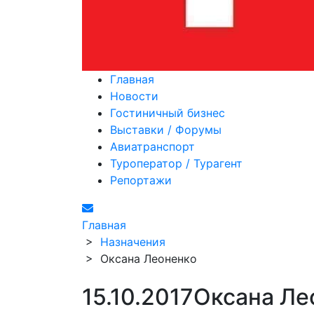
Главная
Новости
Гостиничный бизнес
Выставки / Форумы
Авиатранспорт
Туроператор / Турагент
Репортажи
Главная
>
Назначения
>
Оксана Леоненко
15.10.2017
Оксана Ле