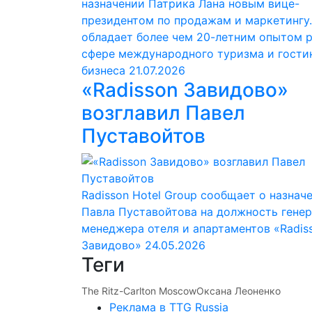
назначении Патрика Лана новым вице-
президентом по продажам и маркетингу.
обладает более чем 20-летним опытом 
сфере международного туризма и гости
бизнеса
21.07.2026
«Radisson Завидово»
возглавил Павел
Пуставойтов
Radisson Hotel Group сообщает о назнач
Павла Пуставойтова на должность гене
менеджера отеля и апартаментов «Radis
Завидово»
24.05.2026
Теги
The Ritz-Carlton Moscow
Оксана Леоненко
Реклама в TTG Russia