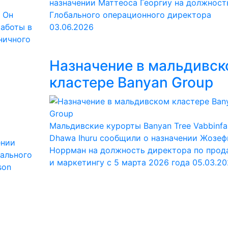
назначении Маттеоса Георгиу на должност
 Он
Глобального операционного директора
работы в
03.06.2026
ничного
Назначение в мальдивск
кластере Banyan Group
Мальдивские курорты Banyan Tree Vabbinfa
Dhawa Ihuru сообщили о назначении Жозе
ении
Норрман на должность директора по про
рального
и маркетингу с 5 марта 2026 года
05.03.20
son