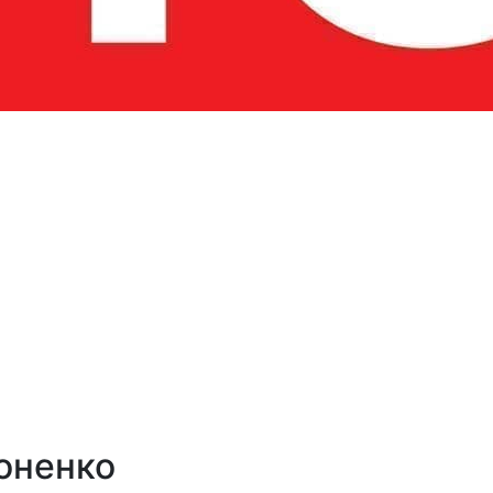
оненко