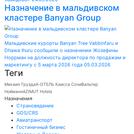
Назначение в мальдивском
кластере Banyan Group
Мальдивские курорты Banyan Tree Vabbinfaru и
Dhawa Ihuru сообщили о назначении Жозефины
Норрман на должность директора по продажам и
маркетингу с 5 марта 2026 года
05.03.2026
Теги
Михаил Грузда
А-ОТЕЛЬ Каисса Сочи
Вальтер
Нойманн
AZIMUT Hotels
Назначения
Страноведение
GDS/CRS
Авиатранспорт
Гостиничный бизнес