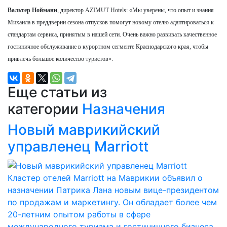
Вальтер Нойманн
, директор AZIMUT Hotels: «Мы уверены, что опыт и знания
Михаила в преддверии сезона отпусков помогут новому отелю адаптироваться к
стандартам сервиса, принятым в нашей сети. Очень важно развивать качественное
гостиничное обслуживание в курортном сегменте Краснодарского края, чтобы
привлечь большое количество туристов».
Еще статьи из
категории
Назначения
Новый маврикийский
управленец Marriott
Кластер отелей Marriott на Маврикии объявил о
назначении Патрика Лана новым вице-президентом
по продажам и маркетингу. Он обладает более чем
20-летним опытом работы в сфере
международного туризма и гостиничного бизнеса