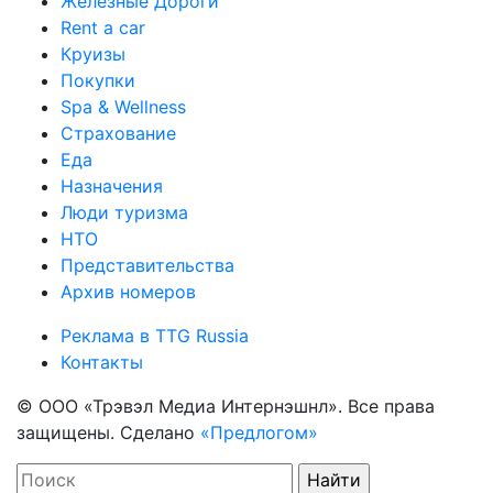
Железные Дороги
Rent a car
Круизы
Покупки
Spa & Wellness
Страхование
Еда
Назначения
Люди туризма
НТО
Представительства
Архив номеров
Реклама в TTG Russia
Контакты
© ООО «Трэвэл Медиа Интернэшнл». Все права
защищены. Сделано
«Предлогом»