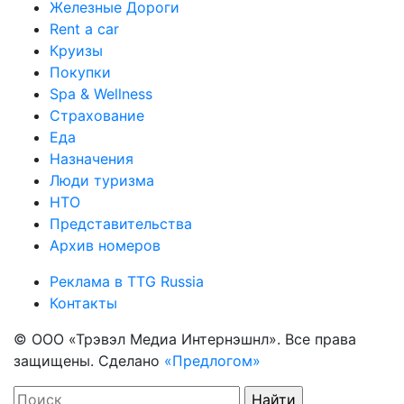
Железные Дороги
Rent a car
Круизы
Покупки
Spa & Wellness
Страхование
Еда
Назначения
Люди туризма
НТО
Представительства
Архив номеров
Реклама в TTG Russia
Контакты
© ООО «Трэвэл Медиа Интернэшнл». Все права
защищены. Сделано
«Предлогом»