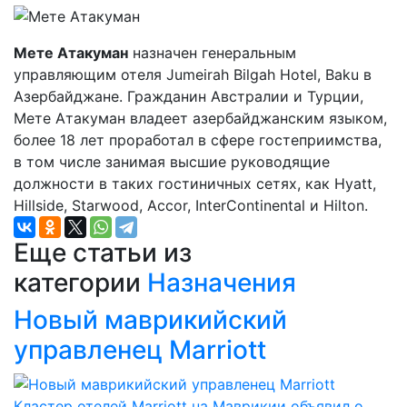
Мете Атакуман
назначен генеральным
управляющим отеля Jumeirah Bilgah Hotel, Baku в
Азербайджане. Гражданин Австралии и Турции,
Мете Атакуман владеет азербайджанским языком,
более 18 лет проработал в сфере гостеприимства,
в том числе занимая высшие руководящие
должности в таких гостиничных сетях, как Hyatt,
Hillside, Starwood, Accor, InterСontinental и Hilton.
Еще статьи из
категории
Назначения
Новый маврикийский
управленец Marriott
Кластер отелей Marriott на Маврикии объявил о