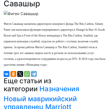
Савашыр
Фиген Савашыр назначена директором номерного фонда The Ritz-Carlton, Almaty.
Ранее она выполняла функции операционного директора в Shangri-la Barr Al Jissah
Resort and Spa и Front of the House менеджера в The Ritz-Carlton, Istanbul, где
управляла консьерж-службой, отделом по работе с гостями, включая службу
приема. За время работы Фиген Савашыр в The Ritz-Carlton, Istanbul отель в
течение трех лет занимал первое место в регионе по использованию услуг
гостями, а удовлетворенность сотрудников возросла до 95%. В 2014 году она была
удостоена звания «Менеджер года».
Еще статьи из
категории
Назначения
Новый маврикийский
управленец Marriott