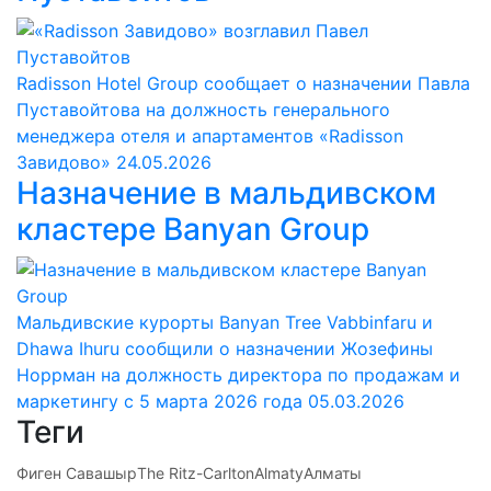
Radisson Hotel Group сообщает о назначении Павла
Пуставойтова на должность генерального
менеджера отеля и апартаментов «Radisson
Завидово»
24.05.2026
Назначение в мальдивском
кластере Banyan Group
Мальдивские курорты Banyan Tree Vabbinfaru и
Dhawa Ihuru сообщили о назначении Жозефины
Норрман на должность директора по продажам и
маркетингу с 5 марта 2026 года
05.03.2026
Теги
Фиген Савашыр
The Ritz-Carlton
Almaty
Алматы