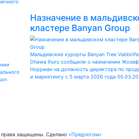
ничного
Назначение в мальдивск
кластере Banyan Group
Мальдивские курорты Banyan Tree Vabbinfa
Dhawa Ihuru сообщили о назначении Жозе
ении
Норрман на должность директора по про
рального
и маркетингу с 5 марта 2026 года
05.03.20
son
е права защищены. Сделано
«Предлогом»