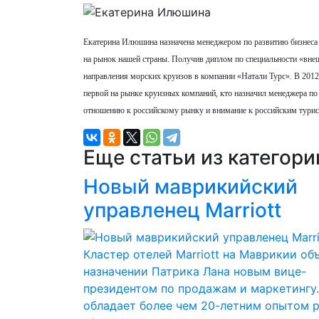
Екатерина Илюшина назначена менеджером по развитию бизнеса в
на рынок нашей страны. Получив диплом по специальности «внеш
направления морских круизов в компании «Натали Турс». В 2012
первой на рынке круизных компаний, кто назначил менеджера по 
отношению к российскому рынку и внимание к российским турис
Еще статьи из категор
Новый маврикийский
управленец Marriott
Кластер отелей Marriott на Маврикии об
назначении Патрика Лана новым вице-
президентом по продажам и маркетингу.
обладает более чем 20-летним опытом 