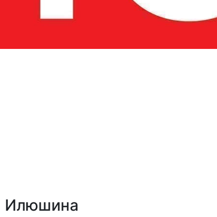
а Илюшина