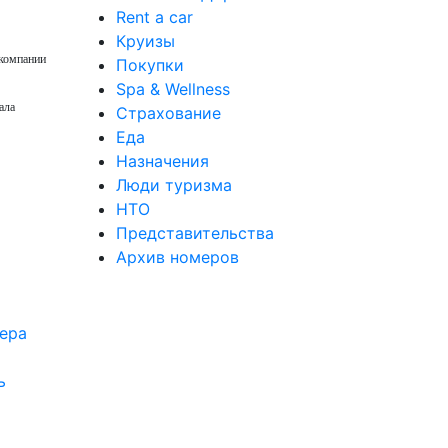
Rent a car
Круизы
 компании
Покупки
Spa & Wellness
ала
Страхование
Еда
Назначения
Люди туризма
НТО
Представительства
Архив номеров
ь