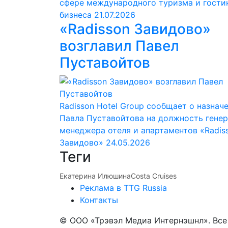
сфере международного туризма и гости
бизнеса
21.07.2026
«Radisson Завидово»
возглавил Павел
Пуставойтов
Radisson Hotel Group сообщает о назнач
Павла Пуставойтова на должность гене
менеджера отеля и апартаментов «Radis
Завидово»
24.05.2026
Теги
Екатерина Илюшина
Costa Cruises
Реклама в TTG Russia
Контакты
© ООО «Трэвэл Медиа Интернэшнл». Вс