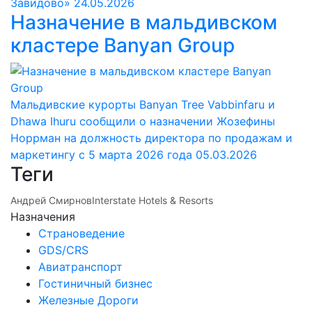
Завидово»
24.05.2026
Назначение в мальдивском
кластере Banyan Group
Мальдивские курорты Banyan Tree Vabbinfaru и
Dhawa Ihuru сообщили о назначении Жозефины
Норрман на должность директора по продажам и
маркетингу с 5 марта 2026 года
05.03.2026
Теги
Андрей Смирнов
Interstate Hotels & Resorts
Назначения
Страноведение
GDS/CRS
Авиатранспорт
Гостиничный бизнес
Железные Дороги