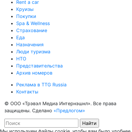
Rent a car
Круизы
Покупки
Spa & Wellness
Страхование
Еда
Назначения
Люди туризма
НТО
Представительства
Архив номеров
Реклама в TTG Russia
Контакты
© ООО «Трэвэл Медиа Интернэшнл». Все права
защищены. Сделано
«Предлогом»
Мы используем файлы cookie, чтобы вам было удобнее