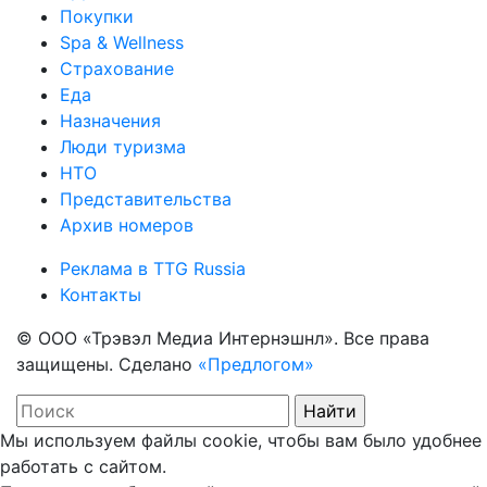
Покупки
Spa & Wellness
Страхование
Еда
Назначения
Люди туризма
НТО
Представительства
Архив номеров
Реклама в TTG Russia
Контакты
© ООО «Трэвэл Медиа Интернэшнл». Все права
защищены. Сделано
«Предлогом»
Мы используем файлы cookie, чтобы вам было удобнее
работать с сайтом.