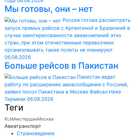
года
06.08.2026
Мы готовы, они – нет
Россия готова рассмотреть
запуск прямых рейсов с Аргентиной и Бразилией в
случае заинтересованности авиакомпаний этих
стран, при этом отечественные перевозчики
организовывать такие полеты не планируют
06.08.2026
Больше рейсов в Пакистан
Пакистан ведет
работу по расширению авиасообщения с Россией,
заявил посол Пакистана в Москве Файсал Нияз
Тирмизи
06.08.2026
Теги
KLM
Амстердам
Москва
Авиатранспорт
Страноведение