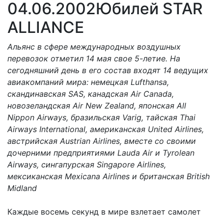
04.06.2002
Юбилей STAR
ALLIANCE
Альянс в сфере международных воздушных
перевозок отметил 14 мая свое 5-летие. На
сегодняшний день в его состав входят 14 ведущих
авиакомпаний мира: немецкая Lufthansa,
скандинавская SAS, канадская Air Canada,
новозеландская Air New Zealand, японская All
Nippon Airways, бразильская Varig, тайская Thai
Airways International, американская United Airlines,
австрийская Austrian Airlines, вместе со своими
дочерними предприятиями Lauda Air и Tyrolean
Airways, сингапурская Singapore Airlines,
мексиканская Mexicana Airlines и британская British
Midland
Каждые восемь секунд в мире взлетает самолет