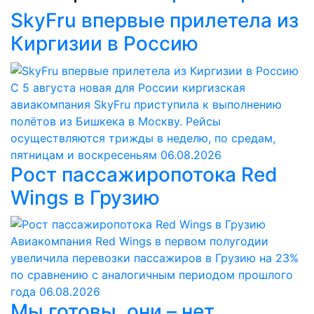
SkyFru впервые прилетела из
Киргизии в Россию
С 5 августа новая для России киргизская
авиакомпания SkyFru приступила к выполнению
полётов из Бишкека в Москву. Рейсы
осуществляются трижды в неделю, по средам,
пятницам и воскресеньям
06.08.2026
Рост пассажиропотока Red
Wings в Грузию
Авиакомпания Red Wings в первом полугодии
увеличила перевозки пассажиров в Грузию на 23%
по сравнению с аналогичным периодом прошлого
года
06.08.2026
Мы готовы, они – нет