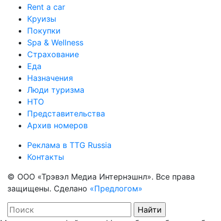
Rent a car
Круизы
Покупки
Spa & Wellness
Страхование
Еда
Назначения
Люди туризма
НТО
Представительства
Архив номеров
Реклама в TTG Russia
Контакты
© ООО «Трэвэл Медиа Интернэшнл». Все права
защищены. Сделано
«Предлогом»