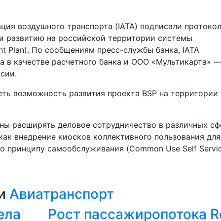
ия воздушного транспорта (IATA) подписали протокол
 и развитию на российской территории системы
ent Plan). По сообщениям пресс-службы банка, IATA
 в качестве расчетного банка и ООО «Мультикарта» —
сии.
ть возможность развития проекта BSP на территории
ены расширять деловое сотрудничество в различных сф
 как внедрение киосков коллективного пользования для
о принципу самообслуживания (Common Use Self Servi
ии
Авиатранспорт
ела
Рост пассажиропотока R