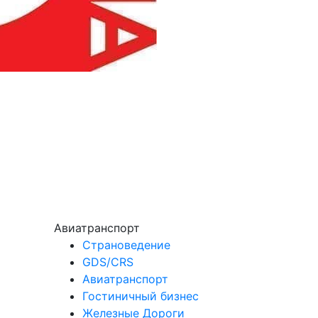
Авиатранспорт
Страноведение
GDS/CRS
Авиатранспорт
Гостиничный бизнес
Железные Дороги