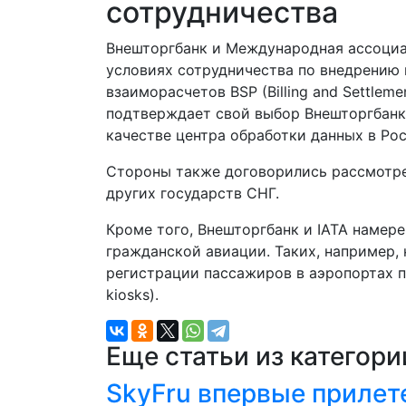
сотрудничества
Внешторгбанк и Международная ассоциац
условиях сотрудничества по внедрению
взаиморасчетов BSP (Billing and Settlem
подтверждает свой выбор Внешторгбанка
качестве центра обработки данных в Рос
Стороны также договорились рассмотре
других государств СНГ.
Кроме того, Внешторгбанк и IATA намер
гражданской авиации. Таких, например,
регистрации пассажиров в аэропортах п
kiosks).
Еще статьи из категор
SkyFru впервые прилет