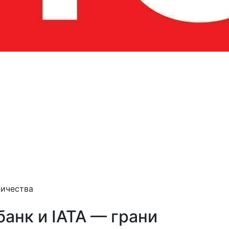
ничества
анк и IATA — грани