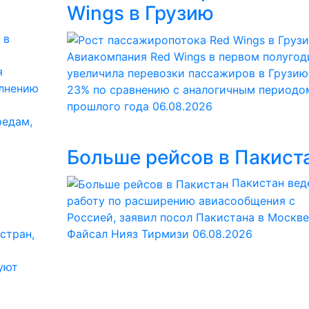
Wings в Грузию
Авиакомпания Red Wings в первом полугод
я
увеличила перевозки пассажиров в Грузию
олнению
23% по сравнению с аналогичным периодо
прошлого года
06.08.2026
редам,
Больше рейсов в Пакист
Пакистан вед
работу по расширению авиасообщения с
Россией, заявил посол Пакистана в Москве
стран,
Файсал Нияз Тирмизи
06.08.2026
уют