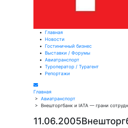
Главная
Новости
Гостиничный бизнес
Выставки / Форумы
Авиатранспорт
Туроператор / Турагент
Репортажи
Главная
>
Авиатранспорт
>
Внешторгбанк и IATA — грани сотруд
11.06.2005
Внешторгб