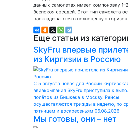
данных самолетах имеет компоновку 1–2
беспокоя соседей. Этот тип самолета 
раскладываются в полноценную горизон
Еще статьи из категор
SkyFru впервые прилет
из Киргизии в Россию
С 5 августа новая для России киргизска
авиакомпания SkyFru приступила к вып
полётов из Бишкека в Москву. Рейсы
осуществляются трижды в неделю, по с
пятницам и воскресеньям
06.08.2026
Мы готовы, они – нет