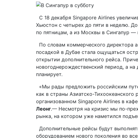
С 18 декабря Singapore Airlines увели
Хьюстон с четырех до пяти в неделю. Д
по пятницам, а из Москвы в Сингапур — 
По словам коммерческого директора 
посадкой в Дубае стала ощущаться остра
открытии дополнительного рейса. Приче
новогоднерождественский период, а на д
планирует.
«Мы рады предложить российским путе
как в страны Азиатско-Тихоокеанского р
организованном Singapore Airlines в ка
Леонг
.— Несмотря на кризис мы по-пре
рынка, на котором уже наметился подъе
Дополнительные рейсы будут выполнять
оборудованием нового поколения во все