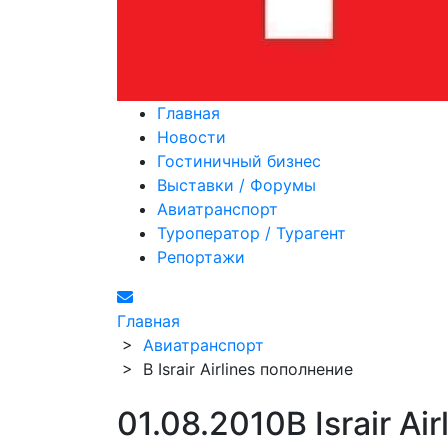
Главная
Новости
Гостиничный бизнес
Выставки / Форумы
Авиатранспорт
Туроператор / Турагент
Репортажи
Главная
>
Авиатранспорт
>
В Israir Airlines пополнение
01.08.2010
В Israir A