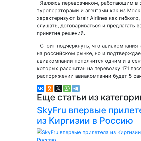
Являясь перевозчиком, работающим в фор
туроператорами и агентами как из Моск
характеризуют Israir Airlines как гибко
слушать, договариваться и предлагать в
принятие решений.
Стоит подчеркнуть, что авиакомпания н
на российском рынке, но и подтверждае
авиакомпании пополнится одним и в сен
которых рассчитан на перевозку 171 пас
распоряжении авиакомпании будет 5 сам
Еще статьи из категор
SkyFru впервые прилет
из Киргизии в Россию