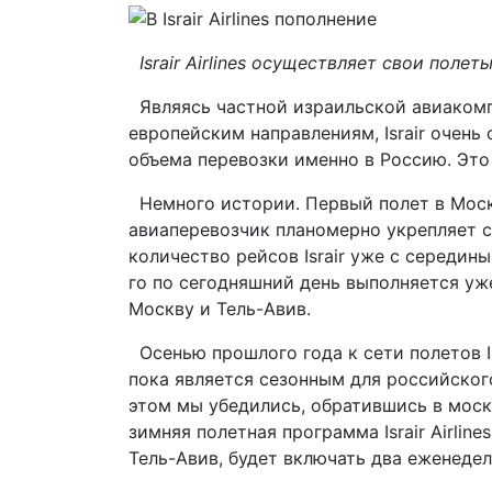
Israir Airlines осуществляет свои поле
Являясь частной израильской авиакомп
европейским направлениям, Israir очень
объема перевозки именно в Россию. Это
Немного истории. Первый полет в Москв
авиаперевозчик планомерно укрепляет с
количество рейсов Israir уже с середин
го по сегодняшний день выполняется у
Москву и Тель-Авив.
Осенью прошлого года к сети полетов Is
пока является сезонным для российског
этом мы убедились, обратившись в моск
зимняя полетная программа Israir Airli
Тель-Авив, будет включать два еженеде