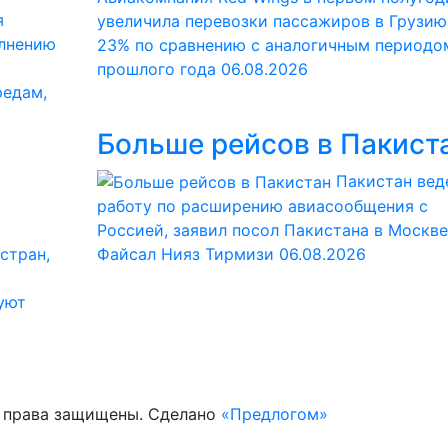
я
увеличила перевозки пассажиров в Грузию
олнению
23% по сравнению с аналогичным периодо
прошлого года
06.08.2026
редам,
Больше рейсов в Пакист
Пакистан вед
работу по расширению авиасообщения с
Россией, заявил посол Пакистана в Москве
стран,
Файсал Нияз Тирмизи
06.08.2026
уют
е права защищены. Сделано
«Предлогом»