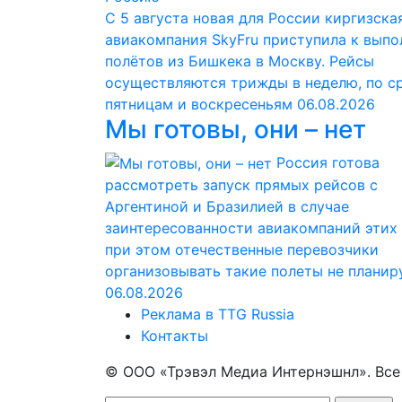
С 5 августа новая для России киргизска
авиакомпания SkyFru приступила к вып
полётов из Бишкека в Москву. Рейсы
осуществляются трижды в неделю, по с
пятницам и воскресеньям
06.08.2026
Мы готовы, они – нет
Россия готова
рассмотреть запуск прямых рейсов с
Аргентиной и Бразилией в случае
заинтересованности авиакомпаний этих 
при этом отечественные перевозчики
организовывать такие полеты не планир
06.08.2026
Реклама в TTG Russia
Контакты
© ООО «Трэвэл Медиа Интернэшнл». Вс