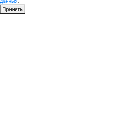
данных
.
Принять