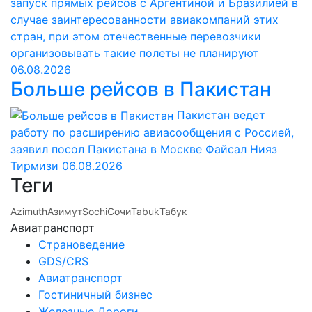
запуск прямых рейсов с Аргентиной и Бразилией в
случае заинтересованности авиакомпаний этих
стран, при этом отечественные перевозчики
организовывать такие полеты не планируют
06.08.2026
Больше рейсов в Пакистан
Пакистан ведет
работу по расширению авиасообщения с Россией,
заявил посол Пакистана в Москве Файсал Нияз
Тирмизи
06.08.2026
Теги
Azimuth
Азимут
Sochi
Сочи
Tabuk
Табук
Авиатранспорт
Страноведение
GDS/CRS
Авиатранспорт
Гостиничный бизнес
Железные Дороги