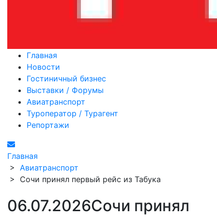
Главная
Новости
Гостиничный бизнес
Выставки / Форумы
Авиатранспорт
Туроператор / Турагент
Репортажи
Главная
>
Авиатранспорт
>
Сочи принял первый рейс из Табука
06.07.2026
Сочи принял