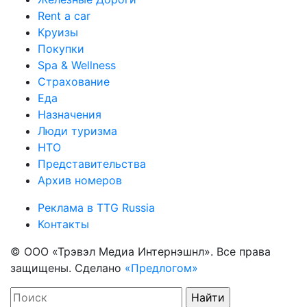
Rent a car
Круизы
Покупки
Spa & Wellness
Страхование
Еда
Назначения
Люди туризма
НТО
Представительства
Архив номеров
Реклама в TTG Russia
Контакты
© ООО «Трэвэл Медиа Интернэшнл». Все права
защищены. Сделано
«Предлогом»