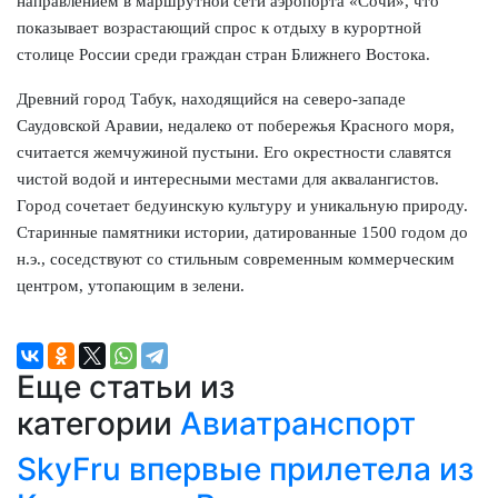
направлением в маршрутной сети аэропорта «Сочи», что
показывает возрастающий спрос к отдыху в курортной
столице России среди граждан стран Ближнего Востока.
Древний город Табук, находящийся на северо-западе
Саудовской Аравии, недалеко от побережья Красного моря,
считается жемчужиной пустыни. Его окрестности славятся
чистой водой и интересными местами для аквалангистов.
Город сочетает бедуинскую культуру и уникальную природу.
Старинные памятники истории, датированные 1500 годом до
н.э., соседствуют со стильным современным коммерческим
центром, утопающим в зелени.
Еще статьи из
категории
Авиатранспорт
SkyFru впервые прилетела из