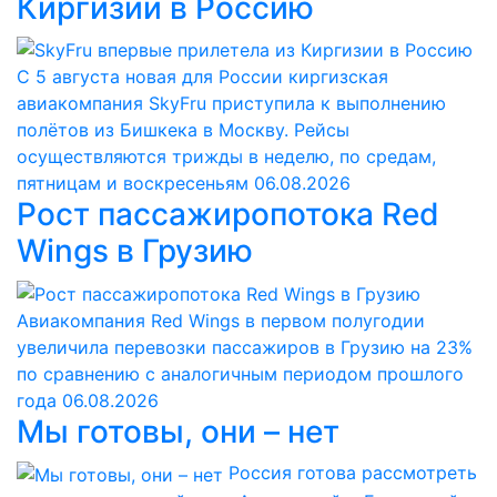
Киргизии в Россию
С 5 августа новая для России киргизская
авиакомпания SkyFru приступила к выполнению
полётов из Бишкека в Москву. Рейсы
осуществляются трижды в неделю, по средам,
пятницам и воскресеньям
06.08.2026
Рост пассажиропотока Red
Wings в Грузию
Авиакомпания Red Wings в первом полугодии
увеличила перевозки пассажиров в Грузию на 23%
по сравнению с аналогичным периодом прошлого
года
06.08.2026
Мы готовы, они – нет
Россия готова рассмотреть