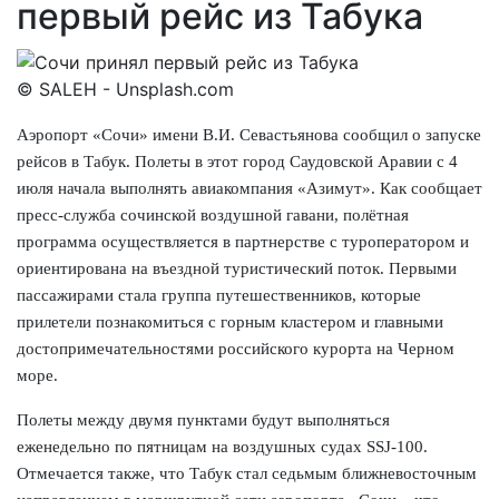
первый рейс из Табука
© SALEH - Unsplash.com
Аэропорт «Сочи» имени В.И. Севастьянова сообщил о запуске
рейсов в Табук. Полеты в этот город Саудовской Аравии с 4
июля начала выполнять авиакомпания «Азимут». Как сообщает
пресс-служба сочинской воздушной гавани, полётная
программа осуществляется в партнерстве с туроператором и
ориентирована на въездной туристический поток. Первыми
пассажирами стала группа путешественников, которые
прилетели познакомиться с горным кластером и главными
достопримечательностями российского курорта на Черном
море.
Полеты между двумя пунктами будут выполняться
еженедельно по пятницам на воздушных судах SSJ-100.
Отмечается также, что Табук стал седьмым ближневосточным