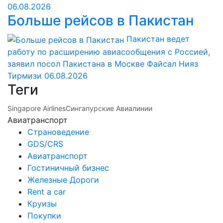
06.08.2026
Больше рейсов в Пакистан
Пакистан ведет
работу по расширению авиасообщения с Россией,
заявил посол Пакистана в Москве Файсал Нияз
Тирмизи
06.08.2026
Теги
Singapore Airlines
Сингапурские Авиалинии
Авиатранспорт
Страноведение
GDS/CRS
Авиатранспорт
Гостиничный бизнес
Железные Дороги
Rent a car
Круизы
Покупки