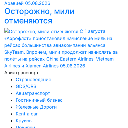
Аравией
05.08.2026
Осторожно, мили
отменяются
С 1 августа
«Аэрофлот» приостановил начисление миль на
рейсах большинства авиакомпаний альянса
SkyTeam. Впрочем, мили продолжат начислять за
полёты на рейсах China Eastern Airlines, Vietnam
Airlines и Xiamen Airlines
05.08.2026
Авиатранспорт
Страноведение
GDS/CRS
Авиатранспорт
Гостиничный бизнес
Железные Дороги
Rent a car
Круизы
Покупки