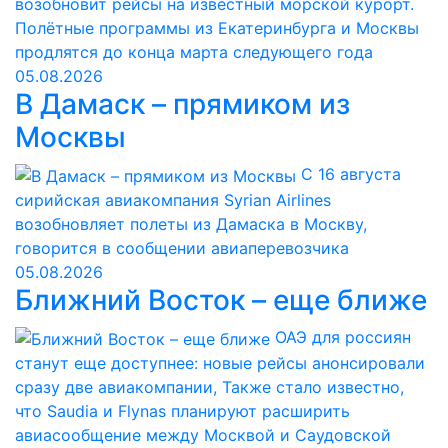
возобновит рейсы на известный морской курорт.
Полётные программы из Екатеринбурга и Москвы
продлятся до конца марта следующего года
05.08.2026
В Дамаск – прямиком из
Москвы
С 16 августа
сирийская авиакомпания Syrian Airlines
возобновляет полеты из Дамаска в Москву,
говорится в сообщении авиаперевозчика
05.08.2026
Ближний Восток – еще ближе
ОАЭ для россиян
станут еще доступнее: новые рейсы анонсировали
сразу две авиакомпании, Также стало известно,
что Saudia и Flynas планируют расширить
авиасообщение между Москвой и Саудовской