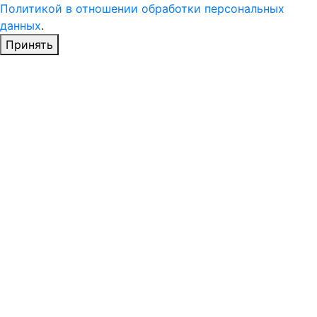
Политикой в отношении обработки персональных
данных
.
Принять