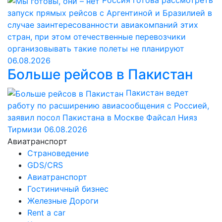
Россия готова рассмотреть
запуск прямых рейсов с Аргентиной и Бразилией в
случае заинтересованности авиакомпаний этих
стран, при этом отечественные перевозчики
организовывать такие полеты не планируют
06.08.2026
Больше рейсов в Пакистан
Пакистан ведет
работу по расширению авиасообщения с Россией,
заявил посол Пакистана в Москве Файсал Нияз
Тирмизи
06.08.2026
Авиатранспорт
Страноведение
GDS/CRS
Авиатранспорт
Гостиничный бизнес
Железные Дороги
Rent a car