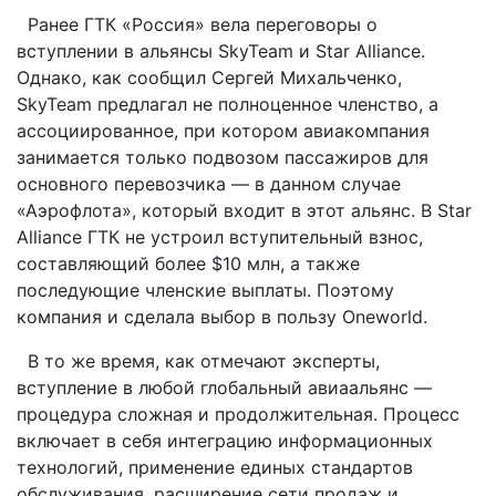
Ранее ГТК «Россия» вела переговоры о
вступлении в альянсы SkyTeam и Star Alliance.
Однако, как сообщил Сергей Михальченко,
SkyTeam предлагал не полноценное членство, а
ассоциированное, при котором авиакомпания
занимается только подвозом пассажиров для
основного перевозчика — в данном случае
«Аэрофлота», который входит в этот альянс. В Star
Alliance ГТК не устроил вступительный взнос,
составляющий более $10 млн, а также
последующие членские выплаты. Поэтому
компания и сделала выбор в пользу Oneworld.
В то же время, как отмечают эксперты,
вступление в любой глобальный авиаальянс —
процедура сложная и продолжительная. Процесс
включает в себя интеграцию информационных
технологий, применение единых стандартов
обслуживания, расширение сети продаж и