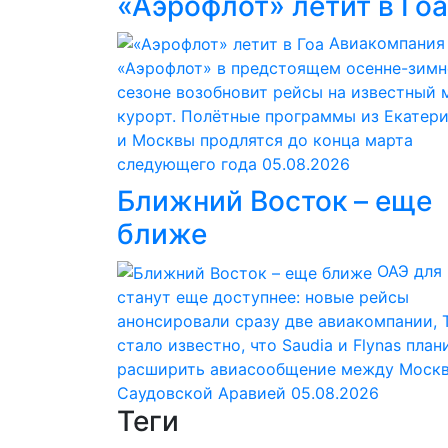
«Аэрофлот» летит в Гоа
Авиакомпания
«Аэрофлот» в предстоящем осенне-зим
сезоне возобновит рейсы на известный
курорт. Полётные программы из Екатер
и Москвы продлятся до конца марта
следующего года
05.08.2026
Ближний Восток – еще
ближе
ОАЭ для
станут еще доступнее: новые рейсы
анонсировали сразу две авиакомпании, 
стало известно, что Saudia и Flynas пла
расширить авиасообщение между Москв
Саудовской Аравией
05.08.2026
Теги