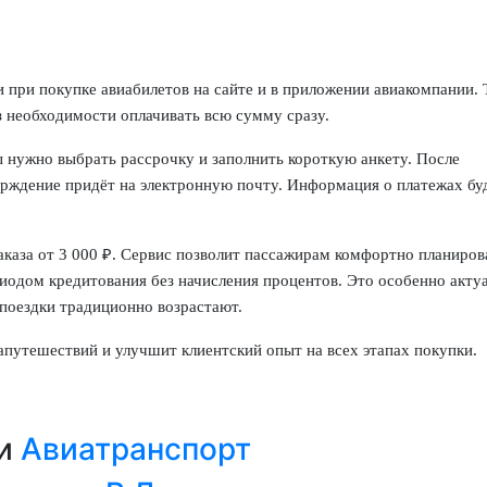
 при покупке авиабилетов на сайте и в приложении авиакомпании. 
з необходимости оплачивать всю сумму сразу.
ы нужно выбрать рассрочку и заполнить короткую анкету. После
ерждение придёт на электронную почту. Информация о платежах бу
каза от 3 000 ₽. Сервис позволит пассажирам комфортно планиров
иодом кредитования без начисления процентов. Это особенно акту
 поездки традиционно возрастают.
апутешествий и улучшит клиентский опыт на всех этапах покупки.
ии
Авиатранспорт