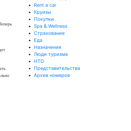
Rent a car
Круизы
Покупки
Теперь
Spa & Wellness
Страхование
Еда
Назначения
дет
Люди туризма
НТО
Представительства
ать
Архив номеров
ально