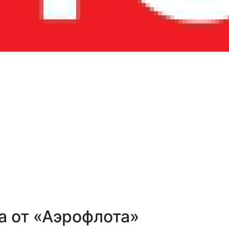
а от «Аэрофлота»