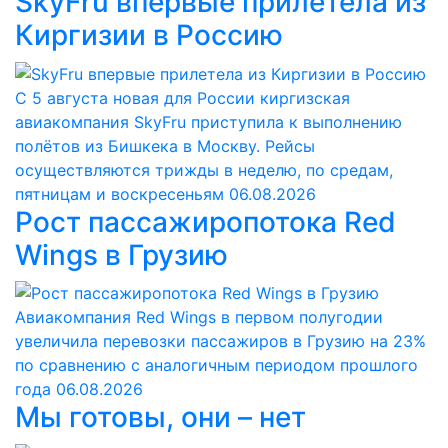
SkyFru впервые прилетела из
Киргизии в Россию
С 5 августа новая для России киргизская
авиакомпания SkyFru приступила к выполнению
полётов из Бишкека в Москву. Рейсы
осуществляются трижды в неделю, по средам,
пятницам и воскресеньям
06.08.2026
Рост пассажиропотока Red
Wings в Грузию
Авиакомпания Red Wings в первом полугодии
увеличила перевозки пассажиров в Грузию на 23%
по сравнению с аналогичным периодом прошлого
года
06.08.2026
Мы готовы, они – нет