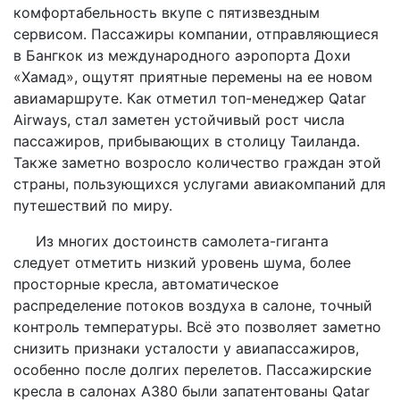
комфортабельность вкупе с пятизвездным
сервисом. Пассажиры компании, отправляющиеся
в Бангкок из международного аэропорта Дохи
«Хамад», ощутят приятные перемены на ее новом
авиамаршруте. Как отметил топ-менеджер Qatar
Airways, стал заметен устойчивый рост числа
пассажиров, прибывающих в столицу Таиланда.
Также заметно возросло количество граждан этой
страны, пользующихся услугами авиакомпаний для
путешествий по миру.
Из многих достоинств самолета-гиганта
следует отметить низкий уровень шума, более
просторные кресла, автоматическое
распределение потоков воздуха в салоне, точный
контроль температуры. Всё это позволяет заметно
снизить признаки усталости у авиапассажиров,
особенно после долгих перелетов. Пассажирские
кресла в салонах А380 были запатентованы Qatar