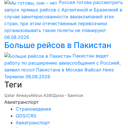
Россия готова рассмотреть
запуск прямых рейсов с Аргентиной и Бразилией в
случае заинтересованности авиакомпаний этих
стран, при этом отечественные перевозчики
организовывать такие полеты не планируют
06.08.2026
Больше рейсов в Пакистан
Пакистан ведет
работу по расширению авиасообщения с Россией,
заявил посол Пакистана в Москве Файсал Нияз
Тирмизи
06.08.2026
Теги
Qatar Airways
Airbus A380
Доха - Бангкок
Авиатранспорт
Страноведение
GDS/CRS
Авиатранспорт