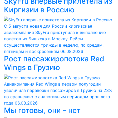
SkyFru впервые прилетела из
Киргизии в Россию
С 5 августа новая для России киргизская
авиакомпания SkyFru приступила к выполнению
полётов из Бишкека в Москву. Рейсы
осуществляются трижды в неделю, по средам,
пятницам и воскресеньям
06.08.2026
Рост пассажиропотока Red
Wings в Грузию
Авиакомпания Red Wings в первом полугодии
увеличила перевозки пассажиров в Грузию на 23%
по сравнению с аналогичным периодом прошлого
года
06.08.2026
Мы готовы, они – нет