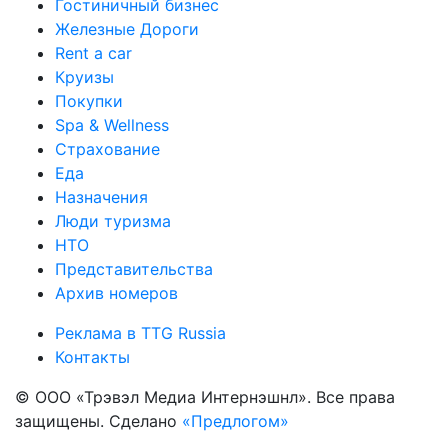
Гостиничный бизнес
Железные Дороги
Rent a car
Круизы
Покупки
Spa & Wellness
Страхование
Еда
Назначения
Люди туризма
НТО
Представительства
Архив номеров
Реклама в TTG Russia
Контакты
© ООО «Трэвэл Медиа Интернэшнл». Все права
защищены. Сделано
«Предлогом»