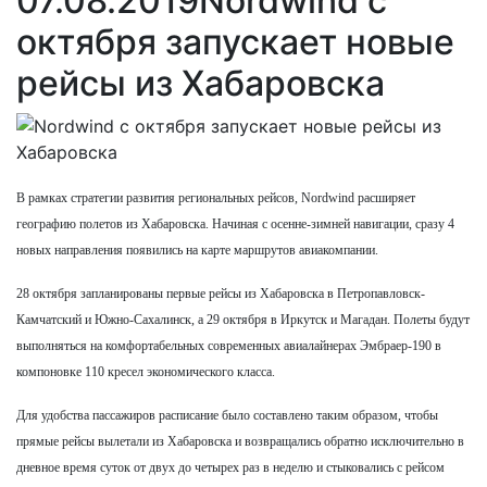
07.08.2019
Nordwind с
октября запускает новые
рейсы из Хабаровска
В рамках стратегии развития региональных рейсов, Nordwind расширяет
географию полетов из Хабаровска. Начиная с осенне-зимней навигации, сразу 4
новых направления появились на карте маршрутов авиакомпании.
28 октября запланированы первые рейсы из Хабаровска в Петропавловск-
Камчатский и Южно-Сахалинск, а 29 октября в Иркутск и Магадан. Полеты будут
выполняться на комфортабельных современных авиалайнерах Эмбраер-190 в
компоновке 110 кресел экономического класса.
Для удобства пассажиров расписание было составлено таким образом, чтобы
прямые рейсы вылетали из Хабаровска и возвращались обратно исключительно в
дневное время суток от двух до четырех раз в неделю и стыковались с рейсом