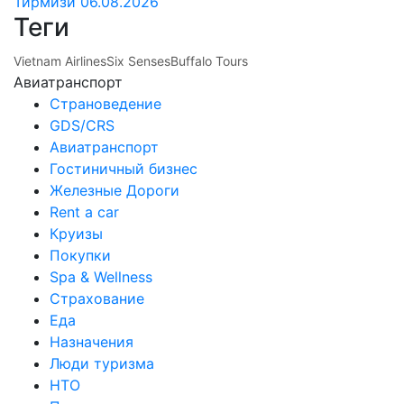
Тирмизи
06.08.2026
Теги
Vietnam Airlines
Six Senses
Buffalo Tours
Авиатранспорт
Страноведение
GDS/CRS
Авиатранспорт
Гостиничный бизнес
Железные Дороги
Rent a car
Круизы
Покупки
Spa & Wellness
Страхование
Еда
Назначения
Люди туризма
НТО