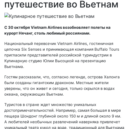
путешествие во Вьетнам
C 30 октября Vietnam Airlines возобновляет полеты на
курорт Нячанг, столь любимый россиянами.
Национальный перевозчик Vietnam Airlines, гостиничная
цепочка Six Senses и принимающая компания Buffalo Tours
пригласили представителей российской туриндустрии в
Кулинарную студию Юлии Высоцкой на презентацию
Вьетнама.
Гостям рассказали, что, согласно легенде, острова Халонга
были созданы гигантским драконом. Местные жители
уверены, что он живет и сегодня, только скрылся в водах
океана, окружающих Вьетнам.
Туристов в стране ждет множество уникальных
достопримечательностей. Например, самая большая в мире
пещера Шондонг глубиной около 150 м и длиной около 9 км.
А любителей необычных развлечений наверняка привлечет
уникальный театр кукол на воде, традиционный для Вьетнама