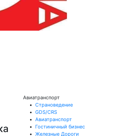
Авиатранспорт
Страноведение
GDS/CRS
Авиатранспорт
ка
Гостиничный бизнес
Железные Дороги