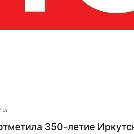
ска
 отметила 350-летие Иркутс