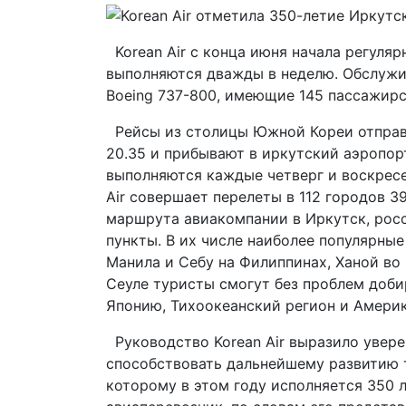
Korean Air с конца июня начала регуля
выполняются дважды в неделю. Обслуж
Boeing 737-800, имеющие 145 пассажирс
Рейсы из столицы Южной Кореи отправл
20.35 и прибывают в иркутский аэропор
выполняются каждые четверг и воскресень
Air совершает перелеты в 112 городов 3
маршрута авиакомпании в Иркутск, росс
пункты. В их числе наиболее популярные
Манила и Себу на Филиппинах, Ханой во 
Сеуле туристы смогут без проблем доби
Японию, Тихоокеанский регион и Америк
Руководство Korean Air выразило увере
способствовать дальнейшему развитию т
которому в этом году исполняется 350 л