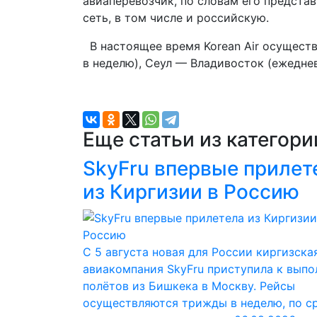
авиаперевозчик, по словам его предста
сеть, в том числе и российскую.
В настоящее время Korean Air осуществ
в неделю), Сеул — Владивосток (ежедне
Еще статьи из категор
SkyFru впервые прилет
из Киргизии в Россию
С 5 августа новая для России киргизска
авиакомпания SkyFru приступила к вып
полётов из Бишкека в Москву. Рейсы
осуществляются трижды в неделю, по с