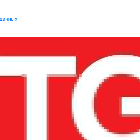
 данных