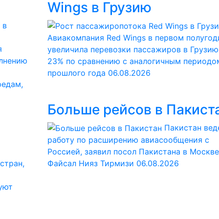
Wings в Грузию
Авиакомпания Red Wings в первом полугод
я
увеличила перевозки пассажиров в Грузию
олнению
23% по сравнению с аналогичным периодо
прошлого года
06.08.2026
редам,
Больше рейсов в Пакист
Пакистан вед
работу по расширению авиасообщения с
Россией, заявил посол Пакистана в Москве
стран,
Файсал Нияз Тирмизи
06.08.2026
уют