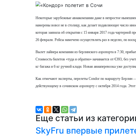
Некоторые зарубежные авиакомпании даже в непростое нынешнее
намерены вовсе не в столицу, как делает подавляющее число инос
которая заявила об открытии с 15 января 2017 года чартерной 
26 февраля. Рейсы намечено осуществлять раз в неделю, по воск
Вылет лайнера компании из берлинского аэропорта в 7:30, прибыт
Стоимость билетов «туда и обратно» начинается от €393, без уче
кг багажа и 6 кг ручной клади. Новая авиаперевозка уже доступн
Как отмечают эксперты, перелеты Condor по маршруту Берлин 
действующему в сочинском аэропорту с октября 2014 года. Этот
Еще статьи из категор
SkyFru впервые прилет