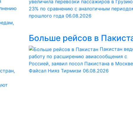
я
увеличила перевозки пассажиров в Грузию
олнению
23% по сравнению с аналогичным периодо
прошлого года
06.08.2026
редам,
Больше рейсов в Пакист
Пакистан вед
работу по расширению авиасообщения с
Россией, заявил посол Пакистана в Москве
стран,
Файсал Нияз Тирмизи
06.08.2026
уют