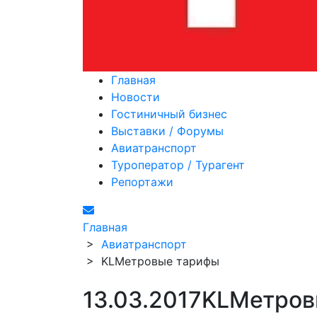
Главная
Новости
Гостиничный бизнес
Выставки / Форумы
Авиатранспорт
Туроператор / Турагент
Репортажи
Главная
>
Авиатранспорт
>
KLMетровые тарифы
13.03.2017
KLMетров