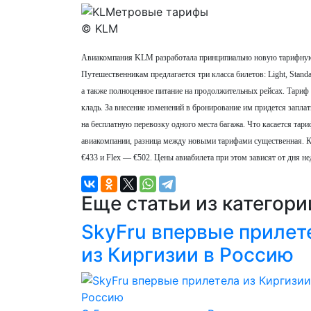
© KLM
Авиакомпания KLM разработала принципиально новую тарифную 
Путешественникам предлагается три класса билетов: Light, Stand
а также полноценное питание на продолжительных рейсах. Тариф 
кладь. За внесение изменений в бронирование им придется запла
на бесплатную перевозку одного места багажа. Что касается тари
авиакомпании, разница между новыми тарифами существенная. К 
€433 и Flex — €502. Цены авиабилета при этом зависят от дня н
Еще статьи из категор
SkyFru впервые прилет
из Киргизии в Россию