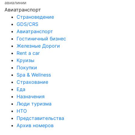
авиалинии
Авиатранспорт
Страноведение
GDS/CRS
Авиатранспорт
Гостиничный бизнес
Железные Дороги
Rent a car
Круизы
Покупки
Spa & Wellness
Страхование
Еда
Назначения
Люди туризма
НТО
Представительства
Архив номеров