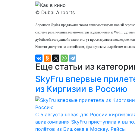
© Dubai Airports
Аэропорт Дубая предложил своим авиапассажирам новый сервис:
системе развлечений возможен при подключении к Wi-Fi. До нач
дубайской воздушной гавани могут просматривать последние нов
Контент доступен на английском, французском и арабском языках
Еще статьи из категор
SkyFru впервые прилет
из Киргизии в Россию
С 5 августа новая для России киргизска
авиакомпания SkyFru приступила к вып
полётов из Бишкека в Москву. Рейсы