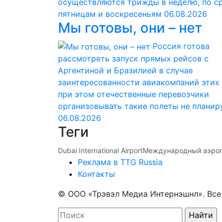
осуществляются трижды в неделю, по с
пятницам и воскресеньям
06.08.2026
Мы готовы, они – нет
Россия готова
рассмотреть запуск прямых рейсов с
Аргентиной и Бразилией в случае
заинтересованности авиакомпаний этих 
при этом отечественные перевозчики
организовывать такие полеты не планир
06.08.2026
Теги
Dubai International Airport
Международный аэроп
Реклама в TTG Russia
Контакты
© ООО «Трэвэл Медиа Интернэшнл». Вс