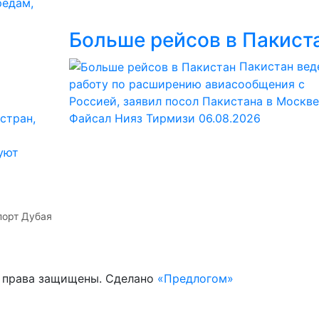
редам,
Больше рейсов в Пакист
Пакистан вед
работу по расширению авиасообщения с
Россией, заявил посол Пакистана в Москве
стран,
Файсал Нияз Тирмизи
06.08.2026
уют
орт Дубая
е права защищены. Сделано
«Предлогом»