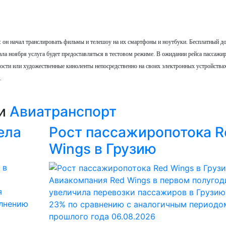
 он начал транслировать фильмы и телешоу на их смартфоны и ноутбуки. Бесплатный до
ала ноября услуга будет предоставляться в тестовом режиме. В ожидании рейса пассажи
ости или художественные киноленты непосредственно на своих электронных устройствах
.
ии
Авиатранспорт
ела
Рост пассажиропотока R
Wings в Грузию
Авиакомпания Red Wings в первом полугод
я
увеличила перевозки пассажиров в Грузию
олнению
23% по сравнению с аналогичным периодо
прошлого года
06.08.2026