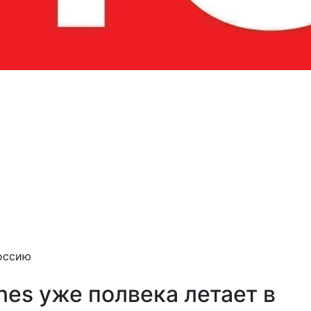
Россию
ines уже полвека летает в