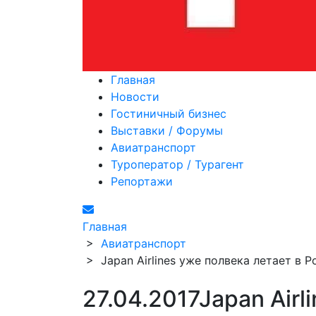
Главная
Новости
Гостиничный бизнес
Выставки / Форумы
Авиатранспорт
Туроператор / Турагент
Репортажи
Главная
>
Авиатранспорт
>
Japan Airlines уже полвека летает в 
27.04.2017
Japan Airl