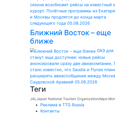
сезоне возобновит рейсы на известный
курорт. Полётные программы из Екатер
и Москвы продлятся до конца марта
следующего года
05.08.2026
Ближний Восток – еще
ближе
ОАЭ для
станут еще доступнее: новые рейсы
анонсировали сразу две авиакомпании, 
стало известно, что Saudia и Flynas пла
расширить авиасообщение между Москв
Саудовской Аравией
05.08.2026
Теги
JAL
Japan National Tourism Organization
Айри Мо
Реклама в TTG Russia
Контакты