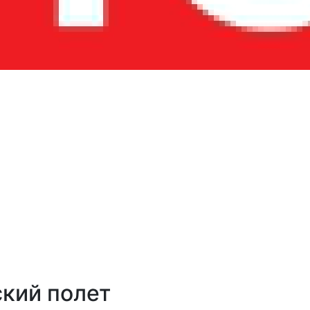
кий полет