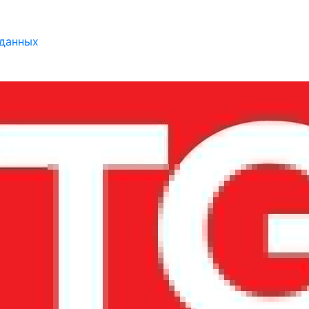
 данных