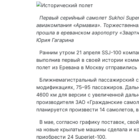
Первый серийный самолет Sukhoi Superj
авиакомпания «Армавиа». Торжественна
прошла в ереванском аэропорту «Звартн
Юрия Гагарина
Ранним утром 21 апреля SSJ-100 компа
выполнив первый в своей истории комме
полет из Еревана в Москву отправились
Ближнемагистральный пассажирский сам
модификациях, 75–95 пассажиров. Дальн
4600 км для версии с увеличенной дальн
производителя ЗАО «Гражданские самоле
планируется произвести 14 самолетов, в
В мае, согласно графику поставок, сво
на новые крылатые машины сделала и ко
приобрести 24 Superjet-100.