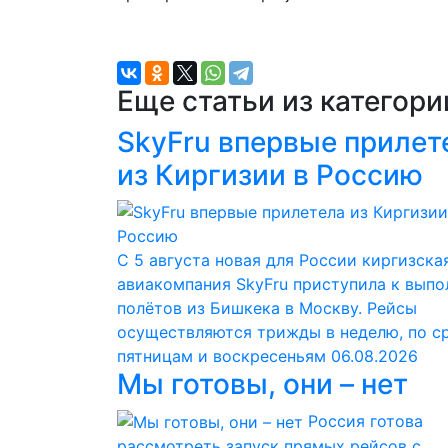
Еще статьи из категор
SkyFru впервые прилет
из Киргизии в Россию
С 5 августа новая для России киргизска
авиакомпания SkyFru приступила к вып
полётов из Бишкека в Москву. Рейсы
осуществляются трижды в неделю, по с
пятницам и воскресеньям
06.08.2026
Мы готовы, они – нет
Россия готова
рассмотреть запуск прямых рейсов с