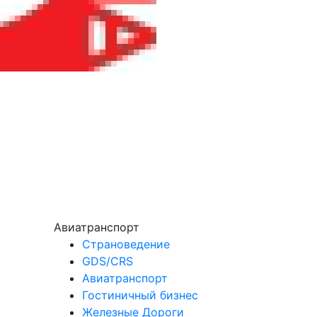
Авиатранспорт
Страноведение
GDS/CRS
Авиатранспорт
Гостиничный бизнес
Железные Дороги