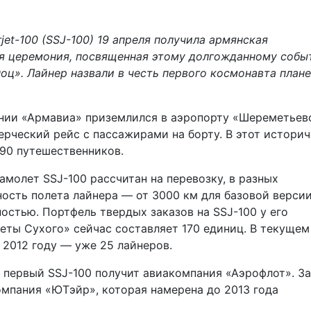
et-100 (SSJ-100) 19 апреля получила армянская
я церемония, посвященная этому долгожданному собы
оц». Лайнер назвали в честь первого космонавта план
нии «Армавиа» приземлился в аэропорту «Шереметьев
рческий рейс с пассажирами на борту. В этот истори
 90 путешественников.
олет SSJ-100 рассчитан на перевозку, в разных
ость полета лайнера — от 3000 км для базовой верси
остью. Портфель твердых заказов на SSJ-100 у его
ты Сухого» сейчас составляет 170 единиц. В текущем
 2012 году — уже 25 лайнеров.
й первый SSJ-100 получит авиакомпания «Аэрофлот». За
мпания «ЮТэйр», которая намерена до 2013 года