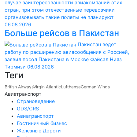
случае заинтересованности авиакомпаний этих
стран, при этом отечественные перевозчики
организовывать такие полеты не планируют
06.08.2026
Больше рейсов в Пакистан
Пакистан ведет
работу по расширению авиасообщения с Россией,
заявил посол Пакистана в Москве Файсал Нияз
Тирмизи
06.08.2026
Теги
British Airways
Virgin Atlantic
Lufthansa
German Wings
Авиатранспорт
Страноведение
GDS/CRS
Авиатранспорт
Гостиничный бизнес
Железные Дороги