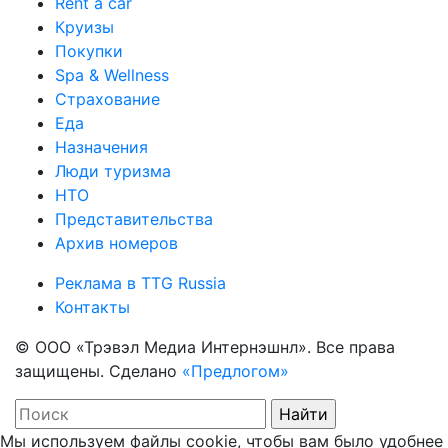
Rent a car
Круизы
Покупки
Spa & Wellness
Страхование
Еда
Назначения
Люди туризма
НТО
Представительства
Архив номеров
Реклама в TTG Russia
Контакты
© ООО «Трэвэл Медиа Интернэшнл». Все права
защищены. Сделано
«Предлогом»
Мы используем файлы cookie, чтобы вам было удобнее