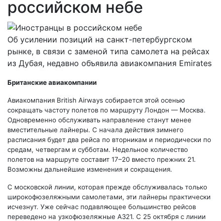
российском небе
Об усилении позиций на санкт-петербургском
рынке, в связи с заменой типа самолета на рейсах
из Дубая, недавно объявила авиакомпания Emirates
Британские авиакомпании
Авиакомпания British Airways собирается этой осенью
сокращать частоту полетов по маршруту Лондон — Москва.
Одновременно обслуживать направление станут менее
вместительные лайнеры. С начала действия зимнего
расписания будет два рейса по вторникам и периодически по
средам, четвергам и субботам. Недельное количество
полетов на маршруте составит 17–20 вместо прежних 21.
Возможны дальнейшие изменения и сокращения.
С московской линии, которая прежде обслуживалась только
широкофюзеляжными самолетами, эти лайнеры практически
исчезнут. Уже сейчас подавляющее большинство рейсов
переведено на узкофюзеляжные A321. С 25 октября с линии