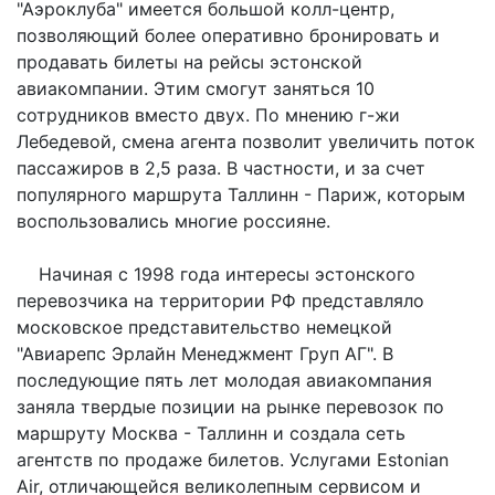
"Аэроклуба" имеется большой колл-центр,
позволяющий более оперативно бронировать и
продавать билеты на рейсы эстонской
авиакомпании. Этим смогут заняться 10
сотрудников вместо двух. По мнению г-жи
Лебедевой, смена агента позволит увеличить поток
пассажиров в 2,5 раза. В частности, и за счет
популярного маршрута Таллинн - Париж, которым
воспользовались многие россияне.
Начиная с 1998 года интересы эстонского
перевозчика на территории РФ представляло
московское представительство немецкой
"Авиарепс Эрлайн Менеджмент Груп АГ". В
последующие пять лет молодая авиакомпания
заняла твердые позиции на рынке перевозок по
маршруту Москва - Таллинн и создала сеть
агентств по продаже билетов. Услугами Estonian
Air, отличающейся великолепным сервисом и