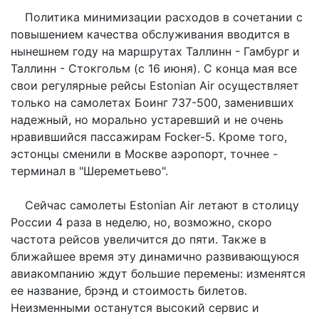
Политика минимизации расходов в сочетании с
повышением качества обслуживания вводится в
нынешнем году на маршрутах Таллинн - Гамбург и
Таллинн - Стокгольм (с 16 июня). С конца мая все
свои регулярные рейсы Estonian Air осуществляет
только на самолетах Боинг 737-500, заменивших
надежный, но морально устаревший и не очень
нравившийся пассажирам Focker-5. Кроме того,
эстонцы сменили в Москве аэропорт, точнее -
терминал в "Шереметьево".
Сейчас самолеты Estonian Air летают в столицу
России 4 раза в неделю, но, возможно, скоро
частота рейсов увеличится до пяти. Также в
ближайшее время эту динамично развивающуюся
авиакомпанию ждут большие перемены: изменятся
ее название, брэнд и стоимость билетов.
Неизменными останутся высокий сервис и