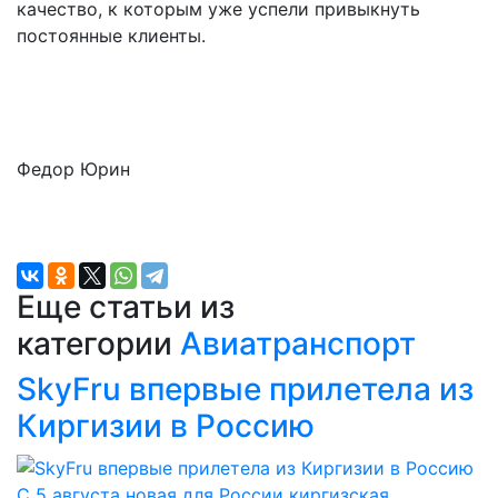
качество, к которым уже успели привыкнуть
постоянные клиенты.
Федор Юрин
Еще статьи из
категории
Авиатранспорт
SkyFru впервые прилетела из
Киргизии в Россию
С 5 августа новая для России киргизская