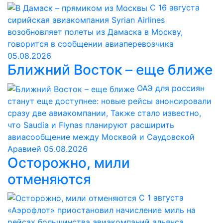
С 16 августа
сирийская авиакомпания Syrian Airlines
возобновляет полеты из Дамаска в Москву,
говорится в сообщении авиаперевозчика
05.08.2026
Ближний Восток – еще ближе
ОАЭ для россиян
станут еще доступнее: новые рейсы анонсировали
сразу две авиакомпании, Также стало известно,
что Saudia и Flynas планируют расширить
авиасообщение между Москвой и Саудовской
Аравией
05.08.2026
Осторожно, мили
отменяются
С 1 августа
«Аэрофлот» приостановил начисление миль на
рейсах большинства авиакомпаний альянса