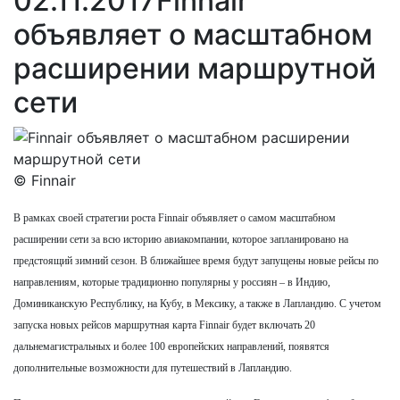
02.11.2017
Finnair
объявляет о масштабном
расширении маршрутной
сети
© Finnair
В рамках своей стратегии роста Finnair объявляет о самом масштабном
расширении сети за всю историю авиакомпании, которое запланировано на
предстоящий зимний сезон. В ближайшее время будут запущены новые рейсы по
направлениям, которые традиционно популярны у россиян – в Индию,
Доминиканскую Республику, на Кубу, в Мексику, а также в Лапландию. С учетом
запуска новых рейсов маршрутная карта Finnair будет включать 20
дальнемагистральных и более 100 европейских направлений, появятся
дополнительные возможности для путешествий в Лапландию.