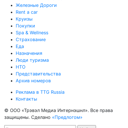
Железные Дороги
Rent a car
Круизы
Покупки
Spa & Wellness
Страхование
Еда
Назначения
Люди туризма
НТО
Представительства
Архив номеров
Реклама в TTG Russia
Контакты
© ООО «Трэвэл Медиа Интернэшнл». Все права
защищены. Сделано
«Предлогом»