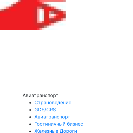
Авиатранспорт
Страноведение
GDS/CRS
Авиатранспорт
Гостиничный бизнес
Железные Дороги