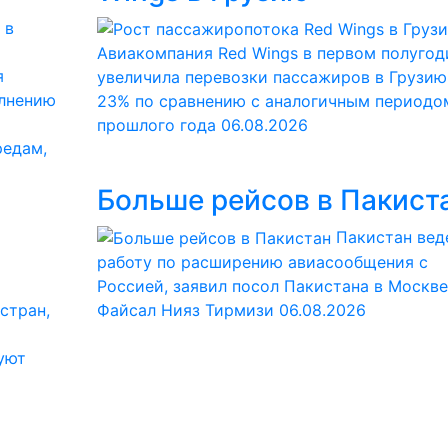
Авиакомпания Red Wings в первом полугод
я
увеличила перевозки пассажиров в Грузию
олнению
23% по сравнению с аналогичным периодо
прошлого года
06.08.2026
редам,
Больше рейсов в Пакист
Пакистан вед
работу по расширению авиасообщения с
Россией, заявил посол Пакистана в Москве
стран,
Файсал Нияз Тирмизи
06.08.2026
уют