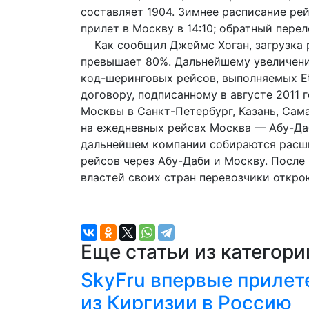
составляет 1904. Зимнее расписание рей
прилет в Москву в 14:10; обратный переле
Как сообщил Джеймс Хоган, загрузка 
превышает 80%. Дальнейшему увеличени
код-шеринговых рейсов, выполняемых Eti
договору, подписанному в августе 2011 г
Москвы в Санкт-Петербург, Казань, Сама
на ежедневных рейсах Москва — Абу-Даб
дальнейшем компании собираются расши
рейсов через Абу-Даби и Москву. После
властей своих стран перевозчики откро
Еще статьи из категор
SkyFru впервые прилет
из Киргизии в Россию