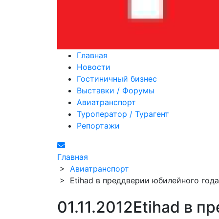
Главная
Новости
Гостиничный бизнес
Выставки / Форумы
Авиатранспорт
Туроператор / Турагент
Репортажи
Главная
>
Авиатранспорт
>
Etihad в преддверии юбилейного года
01.11.2012
Etihad в п