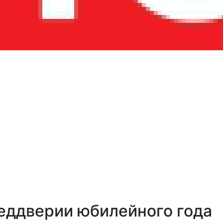
реддверии юбилейного года