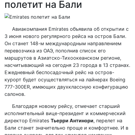
полетит на Бали
Авиакомпания Emirates объявила об открытии с
3 июня нового регулярного рейса на остров Бали.
Он станет 148-м международным направлением
перевозчика из ОАЭ, пополнив список его
маршрутов в Азиатско-Тихоокеанском регионе,
насчитывающий на сегодня 23 города в 13 странах.
Ежедневный беспосадочный рейс на остров-
курорт будет осуществляться на лайнерах Boeing
777-300ER, имеющих двухклассную конфигурацию
салонов.
Благодаря новому рейсу, отмечает старший
исполнительный вице-президент и коммерческий
директор Emirates
Тьерри Антинори
, перелет на
Бали станет значительно проще и комфортнее. И в
первую очередь для тех клиентов компании,