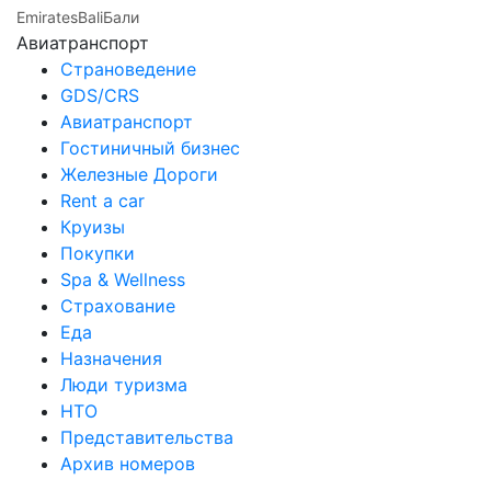
Emirates
Bali
Бали
Авиатранспорт
Страноведение
GDS/CRS
Авиатранспорт
Гостиничный бизнес
Железные Дороги
Rent a car
Круизы
Покупки
Spa & Wellness
Страхование
Еда
Назначения
Люди туризма
НТО
Представительства
Архив номеров