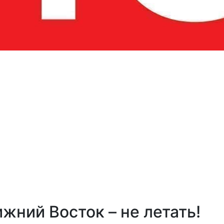
жний Восток – не летать!