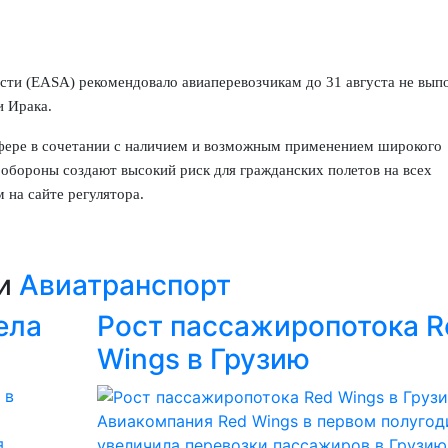
сти (EASA) рекомендовало авиаперевозчикам до 31 августа не вып
и Ирака.
сфере в сочетании с наличием и возможным применением широкого
обороны создают высокий риск для гражданских полетов на всех
 на сайте регулятора.
ии
Авиатранспорт
ела
Рост пассажиропотока R
Wings в Грузию
Авиакомпания Red Wings в первом полугод
я
увеличила перевозки пассажиров в Грузию