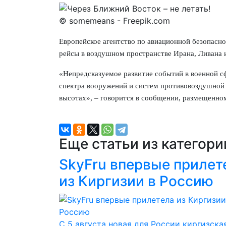
© somemeans - Freepik.com
Европейское агентство по авиационной безопасно
рейсы в воздушном пространстве Ирана, Ливана 
«Непредсказуемое развитие событий в военной 
спектра вооружений и систем противовоздушной 
высотах», – говорится в сообщении, размещенном
Еще статьи из категор
SkyFru впервые прилет
из Киргизии в Россию
С 5 августа новая для России киргизска