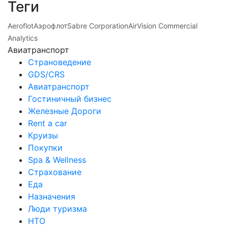
Теги
Aeroflot
Аэрофлот
Sabre Corporation
AirVision Commercial
Analytics
Авиатранспорт
Страноведение
GDS/CRS
Авиатранспорт
Гостиничный бизнес
Железные Дороги
Rent a car
Круизы
Покупки
Spa & Wellness
Страхование
Еда
Назначения
Люди туризма
НТО