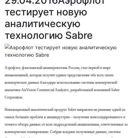
29.04.2016
Аэрофлот
тестирует новую
аналитическую
технологию Sabre
Аэрофлот, флагманский авиаперевозчик России, стал первой в мире
авиакомпанией, которая получит единое представление обо всех своих
коммерческих данных благодаря использованию системы коммерческой
аналитики AirVision Commercial Analytics, разработанной компанией Sabre
Corporation.
Инновационный аналитический продукт Sabre направлен на решение одной из
самых больших проблем в авиаиндустрии – получение консолидированного и
точного обзора данных от всех подразделений авиакомпании, ответственных за
коммерческое планирование. Собрав воедино полученные данные, система