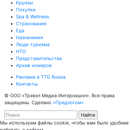
Круизы
Покупки
Spa & Wellness
Страхование
Еда
Назначения
Люди туризма
НТО
Представительства
Архив номеров
Реклама в TTG Russia
Контакты
© ООО «Трэвэл Медиа Интернэшнл». Все права
защищены. Сделано
«Предлогом»
Мы используем файлы cookie, чтобы вам было удобнее
работать с сайтом.