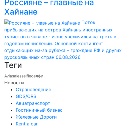
Россияне – главные на
Хайнане
Поток
прибывающих на остров Хайнань иностранных
туристов в январе - июне увеличился на треть в
годовом исчислении. Основной контингент
отдыхающих из-за рубежа – граждане РФ и других
русскоязычных стран
06.08.2026
Теги
Aviasales
selfie
селфи
Новости
Страноведение
GDS/CRS
Авиатранспорт
Гостиничный бизнес
Железные Дороги
Rent a car