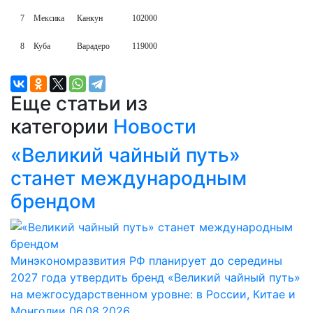
7
Мексика
Канкун
102000
8
Куба
Варадеро
119000
Еще статьи из
категории
Новости
«Великий чайный путь»
станет международным
брендом
Минэкономразвития РФ планирует до середины
2027 года утвердить бренд «Великий чайный путь»
на межгосударственном уровне: в России, Китае и
Монголии
06.08.2026